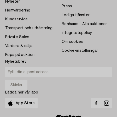
Nyheter
Press
Hemvärdering
Lediga tjänster
Kundservice
Bonhams - Alla auktioner
Transport och uthämtning
Integritetspolicy
Private Sales
Om cookies
Värdera & sälja
Cookie-inställningar
Köpa på auktion
Nyhetsbrev
Ladda ner vår app
App Store