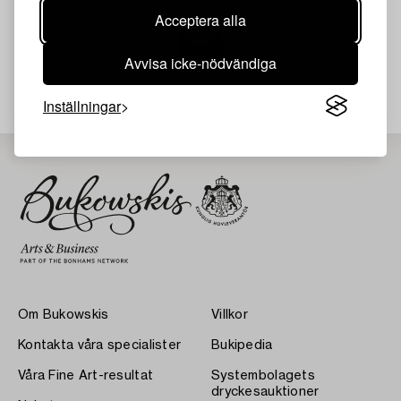
Acceptera alla
Avvisa icke-nödvändiga
Din sökning gav ingen träff just nu.
Inställningar
Om Bukowskis
Villkor
Kontakta våra specialister
Bukipedia
Våra Fine Art-resultat
Systembolagets
dryckesauktioner