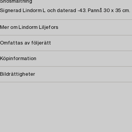
Snösmältning
Signerad Lindorm L och daterad -43. Pannå 30 x 35 cm.
Mer om Lindorm Liljefors
Omfattas av följerätt
Köpinformation
Bildrättigheter