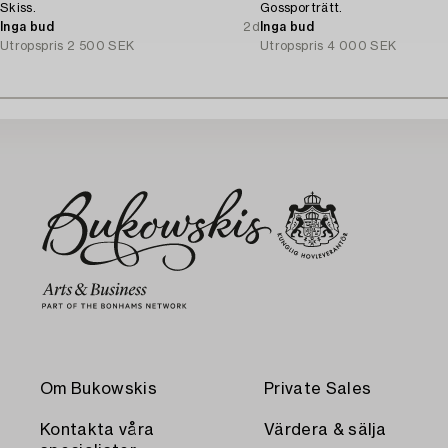
Skiss.
Gossporträtt.
Inga bud
2d
Inga bud
Utropspris
2 500 SEK
Utropspris
4 000 SEK
Om Bukowskis
Private Sales
Kontakta våra
Värdera & sälja