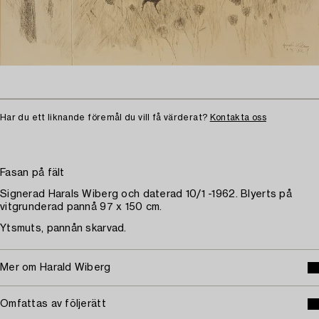
Har du ett liknande föremål du vill få värderat?
Kontakta oss
Fasan på fält
Signerad Harals Wiberg och daterad 10/1 -1962. Blyerts på
vitgrunderad pannå 97 x 150 cm.
Ytsmuts, pannån skarvad.
Mer om Harald Wiberg
Omfattas av följerätt