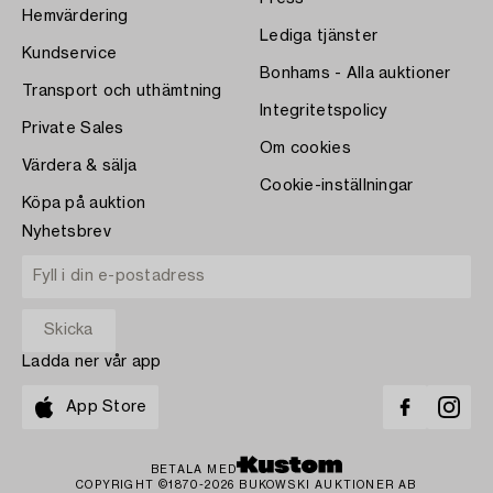
Hemvärdering
Lediga tjänster
Kundservice
Bonhams - Alla auktioner
Transport och uthämtning
Integritetspolicy
Private Sales
Om cookies
Värdera & sälja
Cookie-inställningar
Köpa på auktion
Nyhetsbrev
Ladda ner vår app
App Store
BETALA MED
COPYRIGHT ©1870-2026 BUKOWSKI AUKTIONER AB