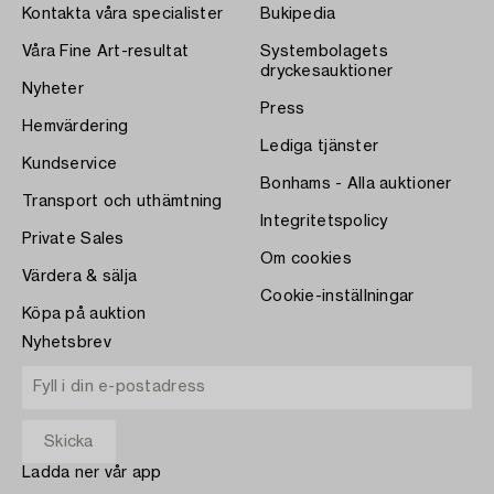
Kontakta våra specialister
Bukipedia
Våra Fine Art-resultat
Systembolagets
dryckesauktioner
Nyheter
Press
Hemvärdering
Lediga tjänster
Kundservice
Bonhams - Alla auktioner
Transport och uthämtning
Integritetspolicy
Private Sales
Om cookies
Värdera & sälja
Cookie-inställningar
Köpa på auktion
Nyhetsbrev
Ladda ner vår app