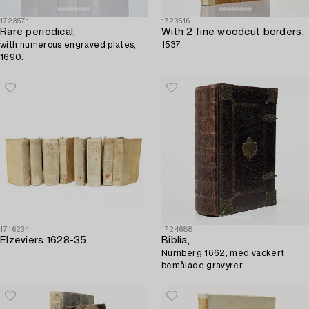
1723571
1723516
Rare periodical,
With 2 fine woodcut borders,
with numerous engraved plates,
1537.
1690.
1716234
1724688
Elzeviers 1628-35.
Biblia,
Nürnberg 1662, med vackert
bemålade gravyrer.