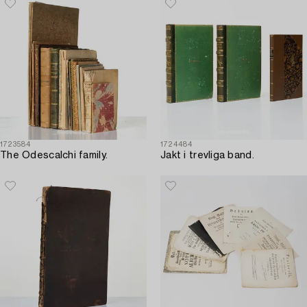
1723584
1724484
The Odescalchi family.
Jakt i trevliga band.