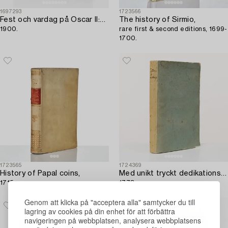
1697293
1723566
Fest och vardag på Oscar II:s Drott,
The history of Sirmio,
1900.
rare first & second editions, 1699-
1700.
1723565
1724369
History of Papal coins,
Med unikt tryckt dedikationsblad,
1715.
1773.
Genom att klicka på "acceptera alla" samtycker du till
lagring av cookies på din enhet för att förbättra
navigeringen på webbplatsen, analysera webbplatsens