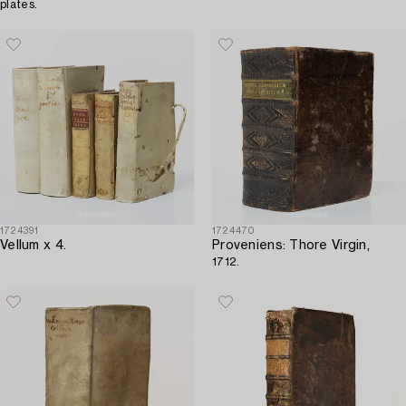
plates.
1724391
1724470
Vellum x 4.
Proveniens: Thore Virgin,
1712.