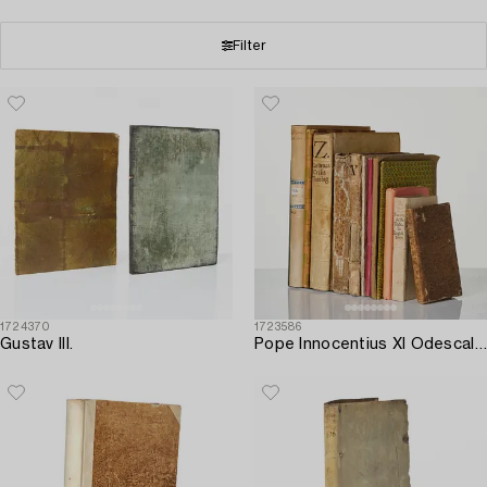
Filter
1724370
1723586
Gustav III.
Pope Innocentius XI Odescalchi.