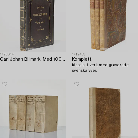
1723014
1712453
Carl Johan Billmark: Med 100 vackra litografiska planscher.
Komplett,
klassiskt verk med graverade
svenska vyer.