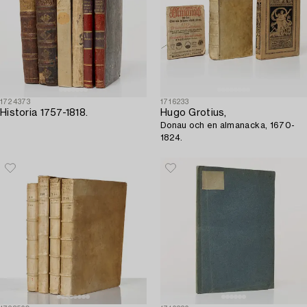
1724373
1716233
Historia 1757-1818.
Hugo Grotius,
Donau och en almanacka, 1670-
1824.