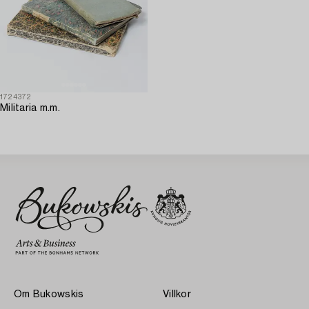
1724372
Militaria m.m.
Om Bukowskis
Villkor