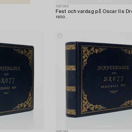
1697293
Fest och vardag på Oscar II:s Dr
1900.
1697291