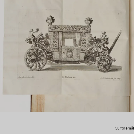
53 föremål