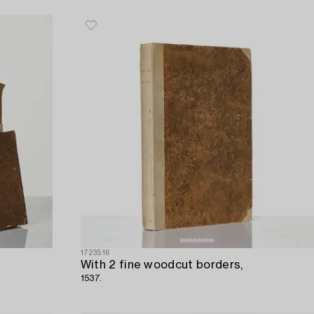
1723516
With 2 fine woodcut borders,
1537.