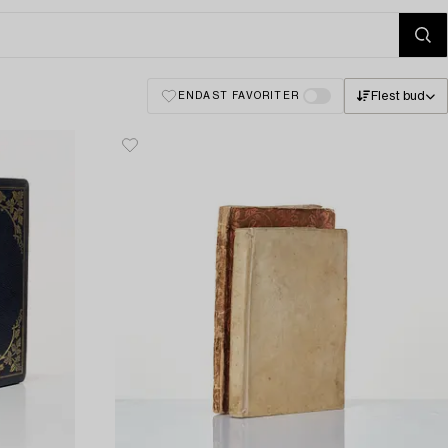
Flest bud
ENDAST FAVORITER