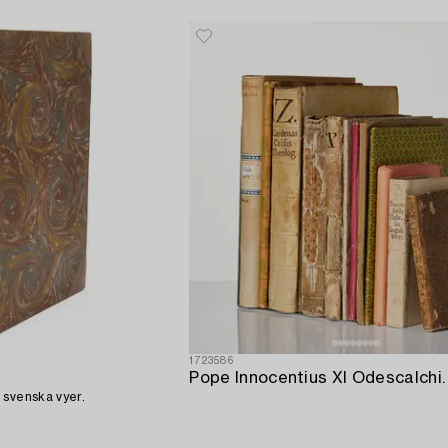
1723586
Pope Innocentius XI Odescalchi.
 svenska vyer.