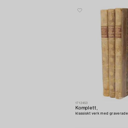
1712453
Komplett,
klassiskt verk med graverade