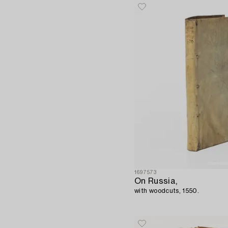
1697573
On Russia,
with woodcuts, 1550.