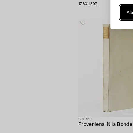
1780-1897.
Acc
1709910