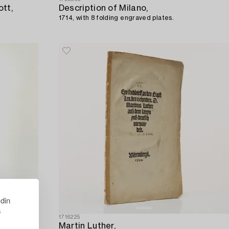
ott,
Description of Milano,
1714, with 8 folding engraved plates.
 din
s
1716225
Martin Luther,