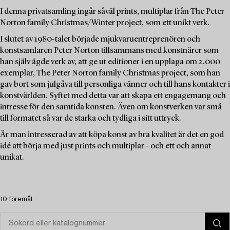
I denna privatsamling ingår såväl prints, multiplar från The Peter
Norton family Christmas/Winter project, som ett unikt verk.
I slutet av 1980-talet började mjukvaruentreprenören och
konstsamlaren Peter Norton tillsammans med konstnärer som
han själv ägde verk av, att ge ut editioner i en upplaga om 2.000
exemplar, The Peter Norton family Christmas project, som han
gav bort som julgåva till personliga vänner och till hans kontakter i
konstvärlden. Syftet med detta var att skapa ett engagemang och
intresse för den samtida konsten. Även om konstverken var små
till formatet så var de starka och tydliga i sitt uttryck.
Är man intresserad av att köpa konst av bra kvalitet är det en god
idé att börja med just prints och multiplar - och ett och annat
unikat.
10 föremål