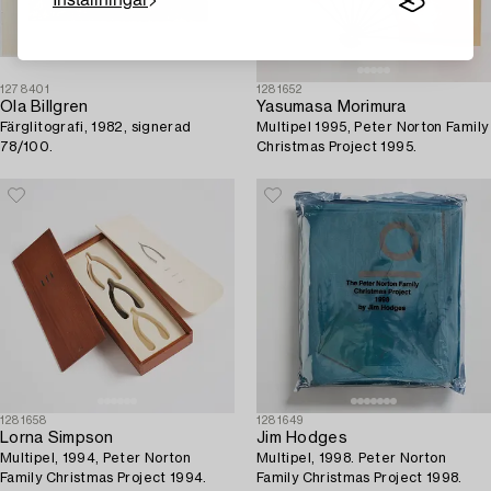
1278401
1281652
Ola Billgren
Yasumasa Morimura
Färglitografi, 1982, signerad
Multipel 1995, Peter Norton Family
78/100.
Christmas Project 1995.
1281658
1281649
Lorna Simpson
Jim Hodges
Multipel, 1994, Peter Norton
Multipel, 1998. Peter Norton
Family Christmas Project 1994.
Family Christmas Project 1998.