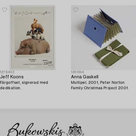
1278403
1281654
Jeff Koons
Anna Gaskell
Färgoffset, signerad med
Multipel, 2001, Peter Norton
dedikation.
Family Christmas Project 2001.