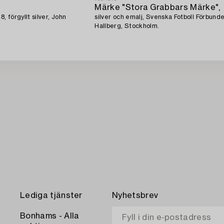
Märke "Stora Grabbars Märke",
 förgyllt silver, John
silver och emalj, Svenska Fotboll Förbund
Hallberg, Stockholm.
Lediga tjänster
Nyhetsbrev
Bonhams - Alla