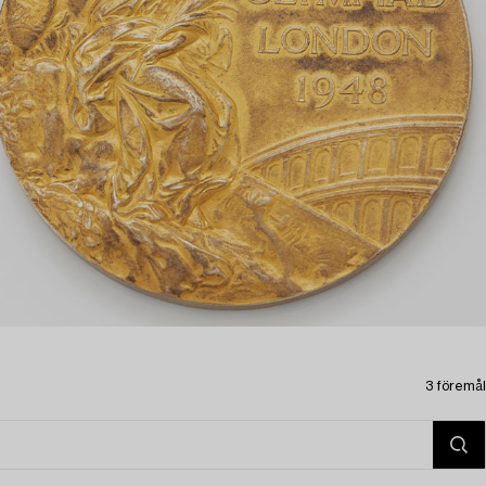
3 föremål