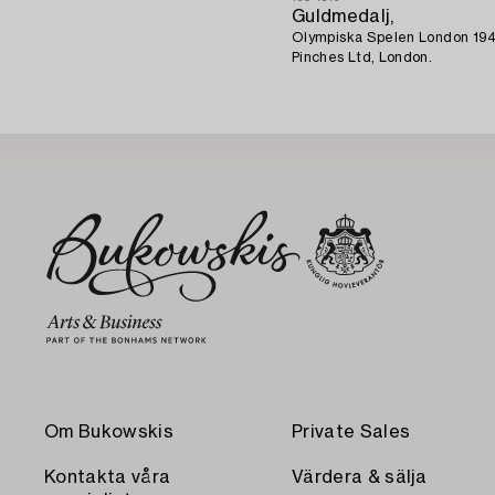
Guldmedalj,
Olympiska Spelen London 1948,
Pinches Ltd, London.
Om Bukowskis
Private Sales
Kontakta våra
Värdera & sälja