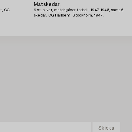
Matskedar,
et, CG
9 st, silver, matchgåvor fotboll, 1947-1948, samt 5
skedar, CG Hallberg, Stockholm, 1947.