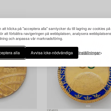
att klicka på "acceptera alla" samtycker du till lagring av cookies på
för att förbättra navigeringen på webbplatsen, analysera webbplatsen
ning och anpassa vår marknadsföring.
eptera alla
Avvisa icke-nödvändiga
Inställningar
1304515