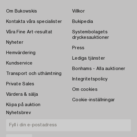
Om Bukowskis
Villkor
Kontakta våra specialister
Bukipedia
Våra Fine Art-resultat
Systembolagets
dryckesauktioner
Nyheter
Press
Hemvärdering
Lediga tjänster
Kundservice
Bonhams - Alla auktioner
Transport och uthämtning
Integritetspolicy
Private Sales
Om cookies
Värdera & sälja
Cookie-inställningar
Köpa på auktion
Nyhetsbrev