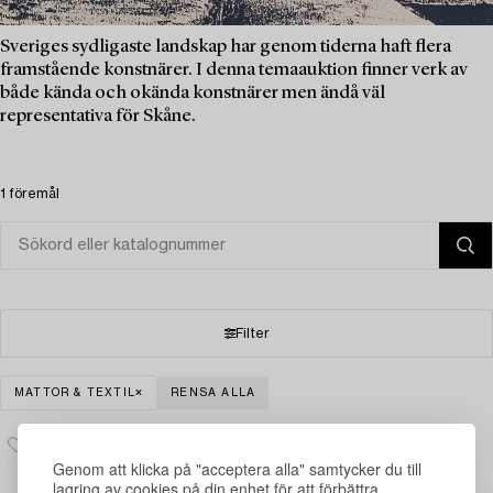
Sveriges sydligaste landskap har genom tiderna haft flera
framstående konstnärer. I denna temaauktion finner verk av
både kända och okända konstnärer men ändå väl
representativa för Skåne.
1 föremål
Filter
MATTOR & TEXTIL
RENSA ALLA
Genom att klicka på "acceptera alla" samtycker du till
lagring av cookies på din enhet för att förbättra