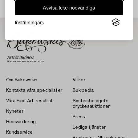
Avvisa icke-nödvändiga
Inställningar
Om Bukowskis
Villkor
Kontakta våra specialister
Bukipedia
Våra Fine Art-resultat
Systembolagets
dryckesauktioner
Nyheter
Press
Hemvärdering
Lediga tjänster
Kundservice
Bonhams - Alla auktioner