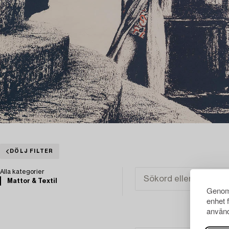
DÖLJ FILTER
Alla kategorier
Mattor & Textil
Genom 
enhet 
använd