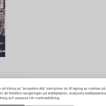
att klicka på "acceptera alla" samtycker du till lagring av cookies på
för att förbättra navigeringen på webbplatsen, analysera webbplatsen
ning och anpassa vår marknadsföring.