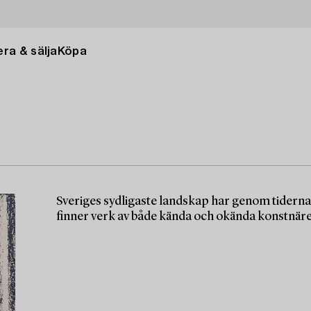
ra & sälja
Köpa
Sveriges sydligaste landskap har genom tiderna
finner verk av både kända och okända konstnäre