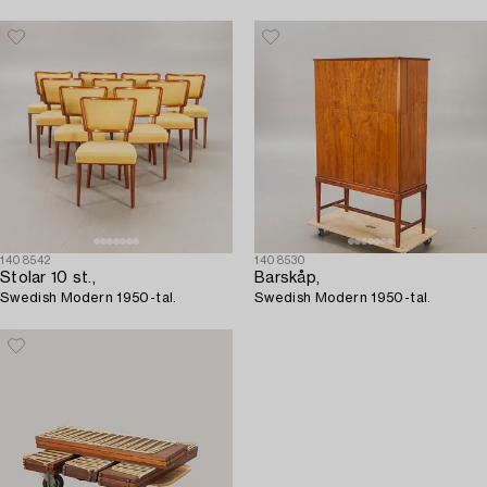
1408542
1408530
Stolar 10 st.,
Barskåp,
Swedish Modern 1950-tal.
Swedish Modern 1950-tal.