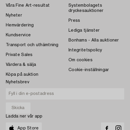
Våra Fine Art-resultat
Systembolagets
dryckesauktioner
Nyheter
Press
Hemvärdering
Lediga tjänster
Kundservice
Bonhams - Alla auktioner
Transport och uthämtning
Integritetspolicy
Private Sales
Om cookies
Värdera & sälja
Cookie-inställningar
Köpa på auktion
Nyhetsbrev
Ladda ner vår app
App Store