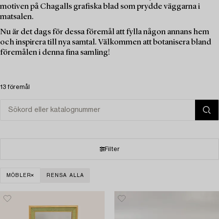
motiven på Chagalls grafiska blad som prydde väggarna i
matsalen.
Nu är det dags för dessa föremål att fylla någon annans hem
och inspirera till nya samtal. Välkommen att botanisera bland
föremålen i denna fina samling!
13 föremål
Filter
MÖBLER
RENSA ALLA