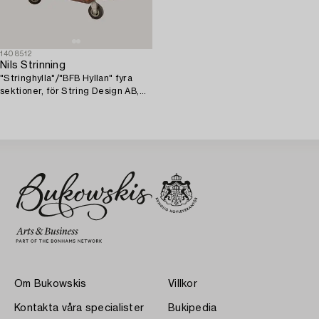
1408512
Nils Strinning
"Stringhylla"/"BFB Hyllan" fyra
sektioner, för String Design AB,
1900-talets mitt.
Om Bukowskis
Villkor
Kontakta våra specialister
Bukipedia