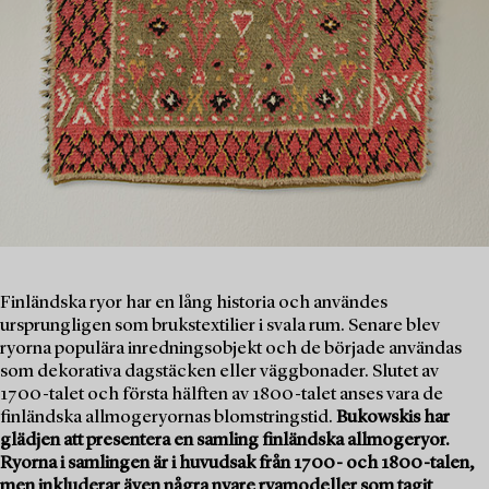
Finländska ryor har en lång historia och användes
ursprungligen som brukstextilier i svala rum. Senare blev
ryorna populära inredningsobjekt och de började användas
som dekorativa dagstäcken eller väggbonader. Slutet av
1700-talet och första hälften av 1800-talet anses vara de
finländska allmogeryornas blomstringstid.
Bukowskis har
glädjen att presentera en samling finländska allmogeryor.
Ryorna i samlingen är i huvudsak från 1700- och 1800-talen,
men inkluderar även några nyare ryamodeller som tagit