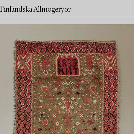
Finländska Allmogeryor