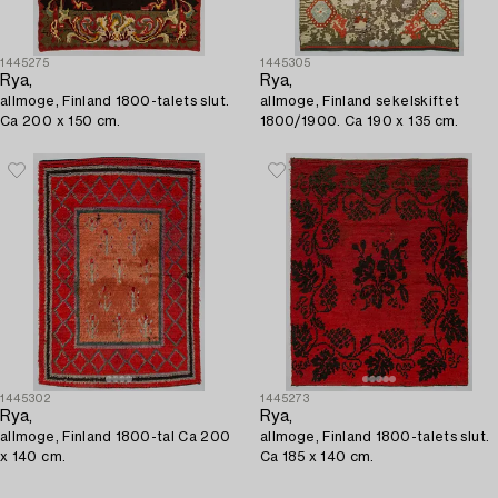
1445275
1445305
Rya,
Rya,
allmoge, Finland 1800-talets slut.
allmoge, Finland sekelskiftet
Ca 200 x 150 cm.
1800/1900. Ca 190 x 135 cm.
1445302
1445273
Rya,
Rya,
allmoge, Finland 1800-tal Ca 200
allmoge, Finland 1800-talets slut.
x 140 cm.
Ca 185 x 140 cm.