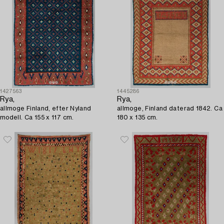
1427563
1445286
Rya,
Rya,
allmoge Finland, efter Nyland
allmoge, Finland daterad 1842. Ca
modell. Ca 155 x 117 cm.
180 x 135 cm.