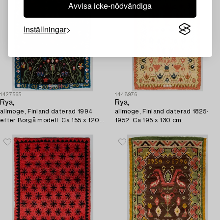
Avvisa icke-nödvändiga
Inställningar
1427565
1448976
Rya,
Rya,
allmoge, Finland daterad 1994
allmoge, Finland daterad 1825-
efter Borgå modell. Ca 155 x 120
1952. Ca 195 x 130 cm.
cm.