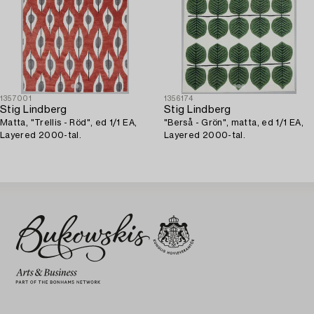
1357001
1356174
Stig Lindberg
Stig Lindberg
Matta, "Trellis - Röd", ed 1/1 EA,
"Berså - Grön", matta, ed 1/1 EA,
Layered 2000-tal.
Layered 2000-tal.