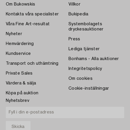
Om Bukowskis
Villkor
Kontakta våra specialister
Bukipedia
Våra Fine Art-resultat
Systembolagets
dryckesauktioner
Nyheter
Press
Hemvärdering
Lediga tjänster
Kundservice
Bonhams - Alla auktioner
Transport och uthämtning
Integritetspolicy
Private Sales
Om cookies
Värdera & sälja
Cookie-inställningar
Köpa på auktion
Nyhetsbrev