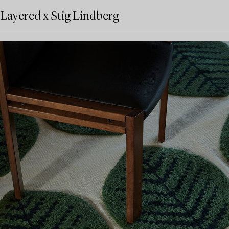
Layered x Stig Lindberg