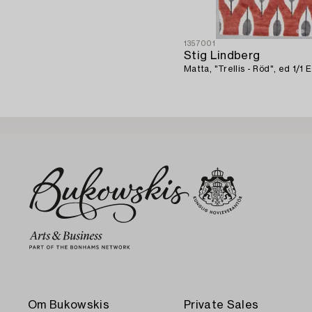
1357001
Stig Lindberg
Matta, "Trellis - Röd", ed 1/1
Om Bukowskis
Private Sales