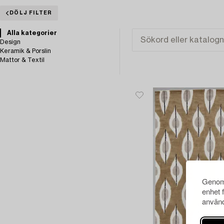
DÖLJ FILTER
Alla kategorier
Design
Keramik & Porslin
Mattor & Textil
Genom 
enhet 
använd