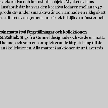
m dekorativa och fantasifulla objekt. Mycket av hans
nsfabrik där han var den kreativa ledaren mellan 1947-
produktiv under sina aktiva år och lämnade en riklig skatt
 resultatet av en gemensam kärlek till djärva mönster och
sin matta i två färgställningar och kollektionen
en teknik.
Stigs fru Gunnel designade och vävde en matta
ll henne, och som en kompletterande färgsättning till de
n i kollektionen. Alla mattor i auktionen är ur Layereds