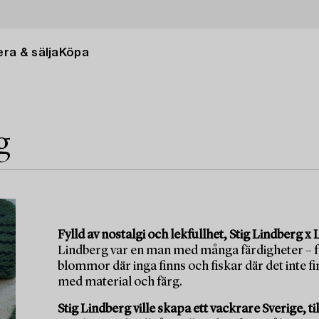
ra & sälja
Köpa
g
Fylld av nostalgi och lekfullhet, Stig Lindberg x 
Lindberg var en man med många färdigheter – fant
blommor där inga finns och fiskar där det inte fin
med material och färg.
Stig Lindberg ville skapa ett vackrare Sverige, til