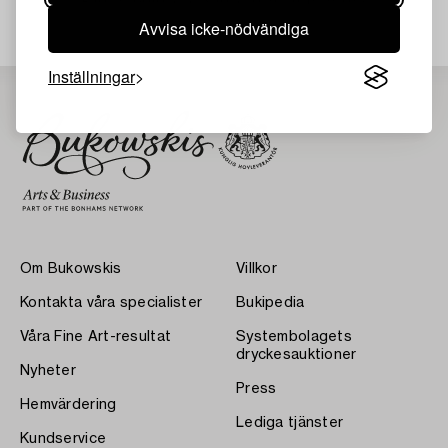
Avvisa icke-nödvändiga
Inställningar
Om Bukowskis
Villkor
Kontakta våra specialister
Bukipedia
Våra Fine Art-resultat
Systembolagets
dryckesauktioner
Nyheter
Press
Hemvärdering
Lediga tjänster
Kundservice