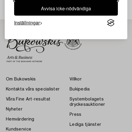
Avvisa icke-nödvändiga
Inställningar
Om Bukowskis
Villkor
Kontakta våra specialister
Bukipedia
Våra Fine Art-resultat
Systembolagets
dryckesauktioner
Nyheter
Press
Hemvärdering
Lediga tjänster
Kundservice