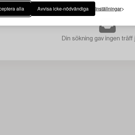
eptera alla
Avvisa icke-nödvändiga
Inställningar
Din sökning gav ingen träff 