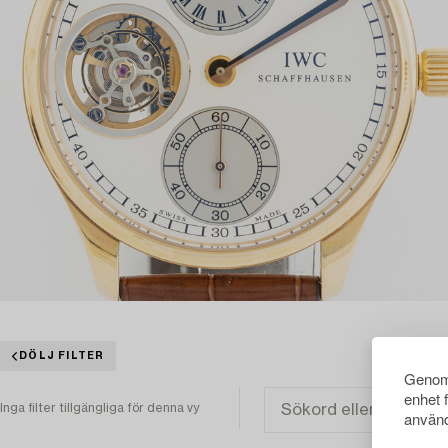
DÖLJ FILTER
Genom 
enhet 
Inga filter tillgängliga för denna vy
använd