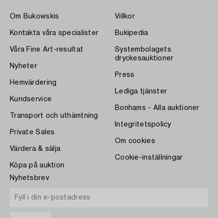
Om Bukowskis
Villkor
Kontakta våra specialister
Bukipedia
Våra Fine Art-resultat
Systembolagets
dryckesauktioner
Nyheter
Press
Hemvärdering
Lediga tjänster
Kundservice
Bonhams - Alla auktioner
Transport och uthämtning
Integritetspolicy
Private Sales
Om cookies
Värdera & sälja
Cookie-inställningar
Köpa på auktion
Nyhetsbrev