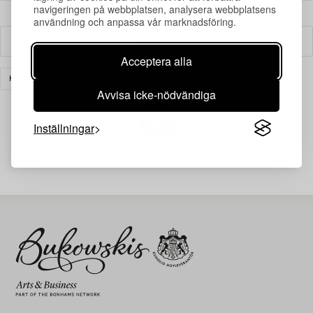
navigeringen på webbplatsen, analysera webbplatsens
användning och anpassa vår marknadsföring.
Filter
Acceptera alla
KERAMIK & PORSLIN
SKANDINAVISKT
RENSA ALLA
Avvisa icke-nödvändiga
Inställningar
Din sökning gav ingen träff just nu.