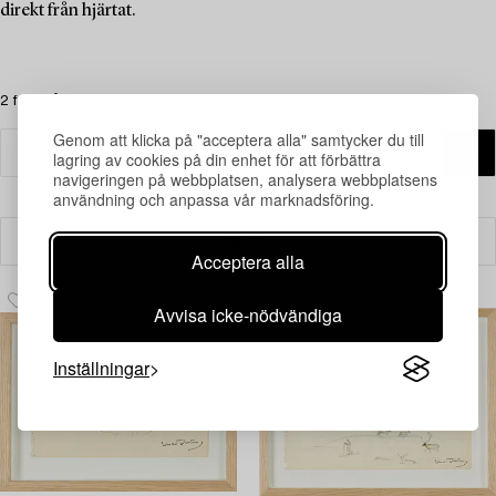
direkt från hjärtat.
2 föremål
Genom att klicka på "acceptera alla" samtycker du till
lagring av cookies på din enhet för att förbättra
navigeringen på webbplatsen, analysera webbplatsens
användning och anpassa vår marknadsföring.
Filter
Acceptera alla
Avvisa icke-nödvändiga
Inställningar