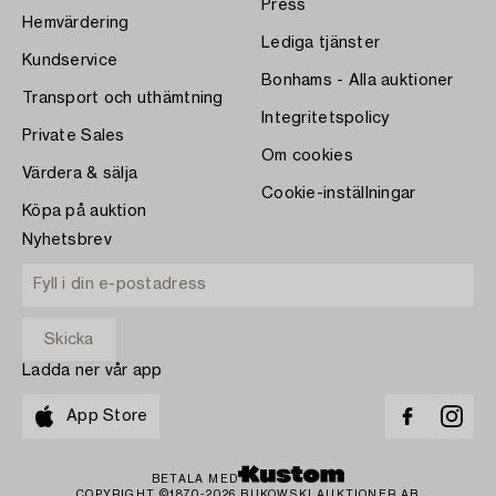
Press
Hemvärdering
Lediga tjänster
Kundservice
Bonhams - Alla auktioner
Transport och uthämtning
Integritetspolicy
Private Sales
Om cookies
Värdera & sälja
Cookie-inställningar
Köpa på auktion
Nyhetsbrev
Ladda ner vår app
App Store
BETALA MED
COPYRIGHT ©1870-2026 BUKOWSKI AUKTIONER AB