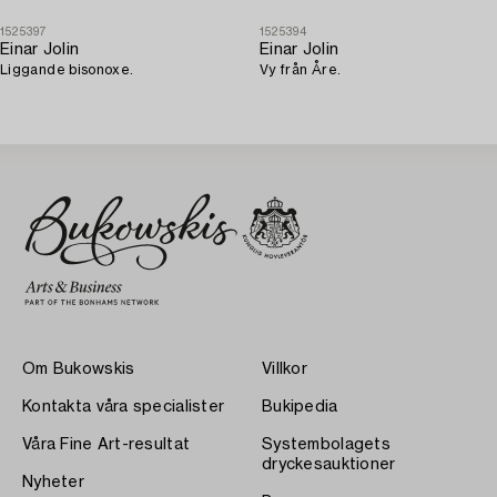
1525397
1525394
Einar Jolin
Einar Jolin
Liggande bisonoxe.
Vy från Åre.
Om Bukowskis
Villkor
Kontakta våra specialister
Bukipedia
Våra Fine Art-resultat
Systembolagets
dryckesauktioner
Nyheter