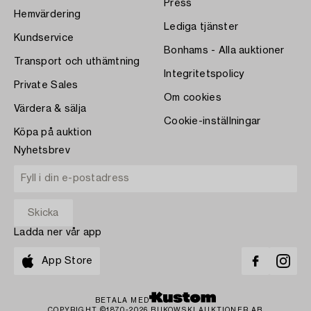
Press
Hemvärdering
Lediga tjänster
Kundservice
Bonhams - Alla auktioner
Transport och uthämtning
Integritetspolicy
Private Sales
Om cookies
Värdera & sälja
Cookie-inställningar
Köpa på auktion
Nyhetsbrev
Ladda ner vår app
App Store
BETALA MED
COPYRIGHT ©1870-2026 BUKOWSKI AUKTIONER AB