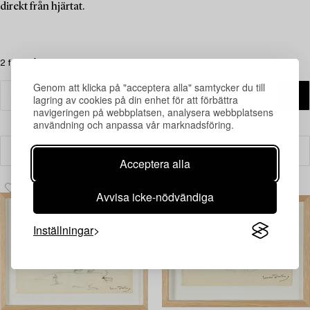
direkt från hjärtat.
2 föremål
Genom att klicka på "acceptera alla" samtycker du till
lagring av cookies på din enhet för att förbättra
navigeringen på webbplatsen, analysera webbplatsens
användning och anpassa vår marknadsföring.
Filter
Acceptera alla
Avvisa icke-nödvändiga
Inställningar