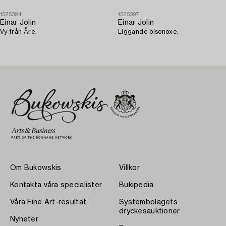
1525394
1525397
Einar Jolin
Einar Jolin
Vy från Åre.
Liggande bisonoxe.
Om Bukowskis
Villkor
Kontakta våra specialister
Bukipedia
Våra Fine Art-resultat
Systembolagets
dryckesauktioner
Nyheter