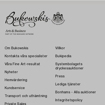
Om Bukowskis
Villkor
Kontakta våra specialister
Bukipedia
Våra Fine Art-resultat
Systembolagets
dryckesauktioner
Nyheter
Press
Hemvärdering
Lediga tjänster
Kundservice
Bonhams - Alla auktioner
Transport och uthämtning
Integritetspolicy
Private Sales