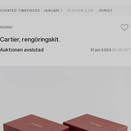
CURATED TIMEPIECES - JANUARI
KLOCKOR & UR
ÖVRIGT
1532553
Cartier, rengöringskit.
Auktionen avslutad
31 jan 2024
20:48 CET