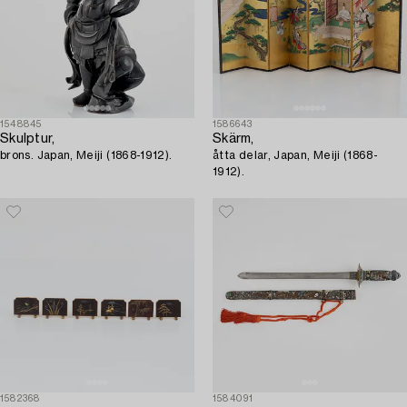
1548845
1586643
Skulptur,
Skärm,
brons. Japan, Meiji (1868-1912).
åtta delar, Japan, Meiji (1868-
1912).
1582368
1584091