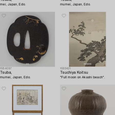
mei, Japan, Edo.
mumei, Japan, Edo.
1584097
1593421
Tsuba,
Tsuchiya Koitsu
mumei, Japan, Edo.
"Full moon on Akashi beach".