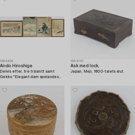
1589426
1584110
Ando Hiroshige
Ask med lock,
Delvis efter, tre träsnitt samt
Japan, Meji, 1800-talets slut.
Gekko "Elegant dam spelandes
instrument".