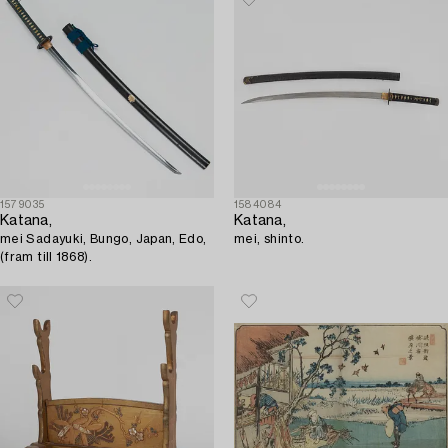
1579035
1584084
Katana,
Katana,
mei Sadayuki, Bungo, Japan, Edo,
mei, shinto.
(fram till 1868).