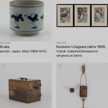
1584294
1591175
Kruka,
Kuniume Utagawa (aktiv 1866-1883),
porslin, Japan, Meiji (1868-1912).
triptyk, Kabukiskådespelare
omgivna av lyktor.