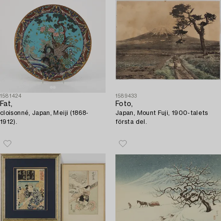
1581424
1589433
Fat,
Foto,
cloisonné, Japan, Meiji (1868-
Japan, Mount Fuji, 1900-talets
1912).
första del.