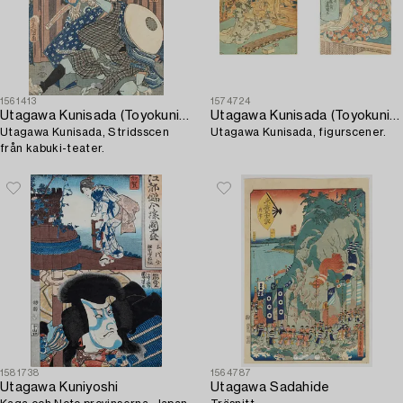
1561413
1574724
Utagawa Kunisada (Toyokuni III)
Utagawa Kunisada (Toyokuni III)
Utagawa Kunisada, Stridsscen
Utagawa Kunisada, figurscener.
från kabuki-teater.
1581738
1564787
Utagawa Kuniyoshi
Utagawa Sadahide