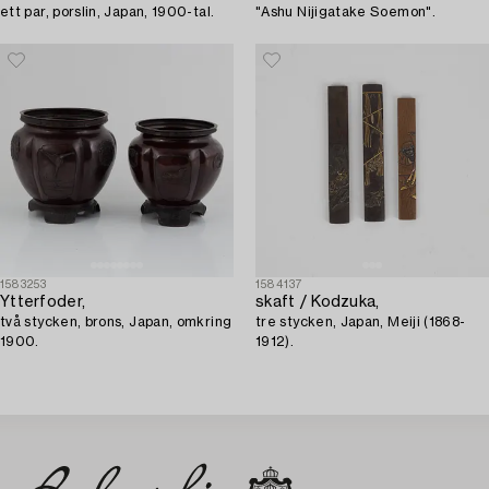
ett par, porslin, Japan, 1900-tal.
"Ashu Nijigatake Soemon".
1583253
1584137
Ytterfoder,
skaft / Kodzuka,
två stycken, brons, Japan, omkring
tre stycken, Japan, Meiji (1868-
1900.
1912).