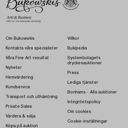
Om Bukowskis
Villkor
Kontakta våra specialister
Bukipedia
Våra Fine Art-resultat
Systembolagets
dryckesauktioner
Nyheter
Press
Hemvärdering
Lediga tjänster
Kundservice
Bonhams - Alla auktioner
Transport och uthämtning
Integritetspolicy
Private Sales
Om cookies
Värdera & sälja
Cookie-inställningar
Köpa på auktion