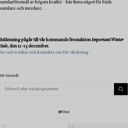
samlarföremål av högsta kvalité – här finns något för både
samlare och inredare.
Inlämning pågår till vår kommande liveauktion
Important Winter
Sale
, den 11–13 december.
Se vad vi söker och kontakta oss för värdering ›
66 föremål
Filter