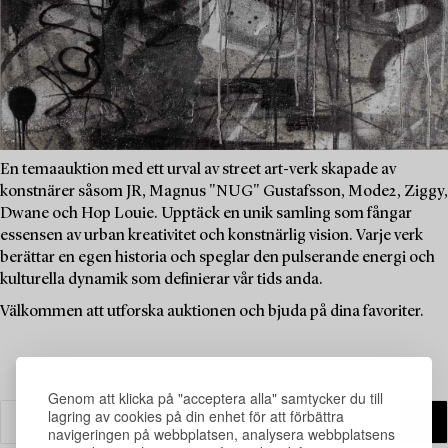
En temaauktion med ett urval av street art-verk skapade av
konstnärer såsom JR, Magnus "NUG" Gustafsson, Mode2, Ziggy,
Dwane och Hop Louie. Upptäck en unik samling som fångar
essensen av urban kreativitet och konstnärlig vision. Varje verk
berättar en egen historia och speglar den pulserande energi och
kulturella dynamik som definierar vår tids anda.
Välkommen att utforska auktionen och bjuda på dina favoriter.
Genom att klicka på "acceptera alla" samtycker du till
lagring av cookies på din enhet för att förbättra
navigeringen på webbplatsen, analysera webbplatsens