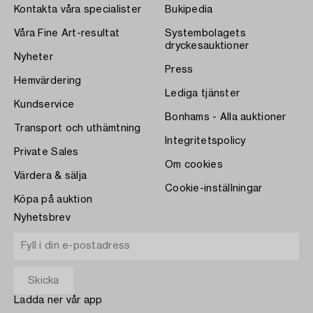
Kontakta våra specialister
Bukipedia
Våra Fine Art-resultat
Systembolagets
dryckesauktioner
Nyheter
Press
Hemvärdering
Lediga tjänster
Kundservice
Bonhams - Alla auktioner
Transport och uthämtning
Integritetspolicy
Private Sales
Om cookies
Värdera & sälja
Cookie-inställningar
Köpa på auktion
Nyhetsbrev
Ladda ner vår app