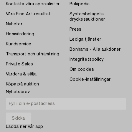
Kontakta våra specialister
Bukipedia
Våra Fine Art-resultat
Systembolagets
dryckesauktioner
Nyheter
Press
Hemvärdering
Lediga tjänster
Kundservice
Bonhams - Alla auktioner
Transport och uthämtning
Integritetspolicy
Private Sales
Om cookies
Värdera & sälja
Cookie-inställningar
Köpa på auktion
Nyhetsbrev
Ladda ner vår app