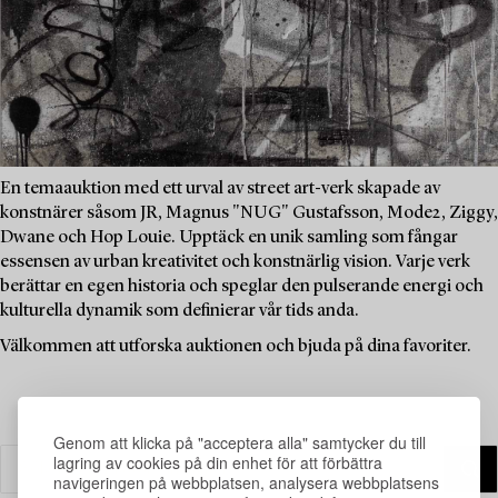
En temaauktion med ett urval av street art-verk skapade av
konstnärer såsom JR, Magnus "NUG" Gustafsson, Mode2, Ziggy,
Dwane och Hop Louie. Upptäck en unik samling som fångar
essensen av urban kreativitet och konstnärlig vision. Varje verk
berättar en egen historia och speglar den pulserande energi och
kulturella dynamik som definierar vår tids anda.
Välkommen att utforska auktionen och bjuda på dina favoriter.
Genom att klicka på "acceptera alla" samtycker du till
lagring av cookies på din enhet för att förbättra
navigeringen på webbplatsen, analysera webbplatsens