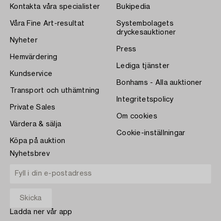
Kontakta våra specialister
Bukipedia
Våra Fine Art-resultat
Systembolagets
dryckesauktioner
Nyheter
Press
Hemvärdering
Lediga tjänster
Kundservice
Bonhams - Alla auktioner
Transport och uthämtning
Integritetspolicy
Private Sales
Om cookies
Värdera & sälja
Cookie-inställningar
Köpa på auktion
Nyhetsbrev
Ladda ner vår app