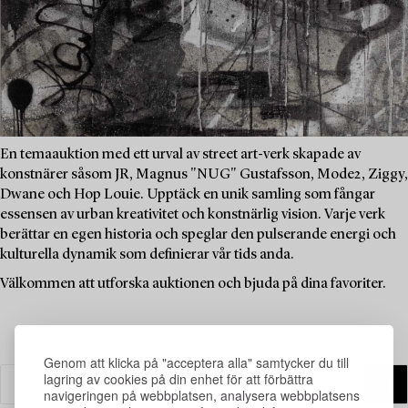
En temaauktion med ett urval av street art-verk skapade av
konstnärer såsom JR, Magnus "NUG" Gustafsson, Mode2, Ziggy,
Dwane och Hop Louie. Upptäck en unik samling som fångar
essensen av urban kreativitet och konstnärlig vision. Varje verk
berättar en egen historia och speglar den pulserande energi och
kulturella dynamik som definierar vår tids anda.
Välkommen att utforska auktionen och bjuda på dina favoriter.
Genom att klicka på "acceptera alla" samtycker du till
lagring av cookies på din enhet för att förbättra
navigeringen på webbplatsen, analysera webbplatsens