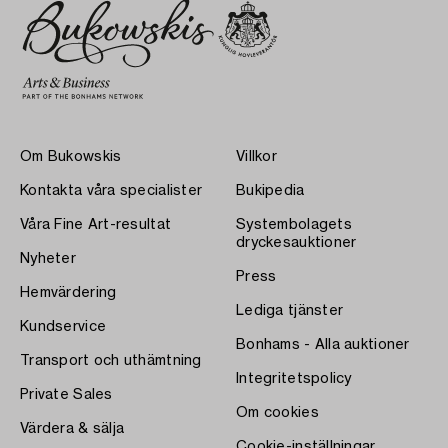
Om Bukowskis
Villkor
Kontakta våra specialister
Bukipedia
Våra Fine Art-resultat
Systembolagets
dryckesauktioner
Nyheter
Press
Hemvärdering
Lediga tjänster
Kundservice
Bonhams - Alla auktioner
Transport och uthämtning
Integritetspolicy
Private Sales
Om cookies
Värdera & sälja
Cookie-inställningar