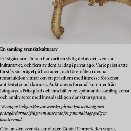
En samling svenskt kulturarv
Prästgårdarna är och har varit en viktig del av det svenska
kulturarvet, och flera av dem är idag i privat ägo. Varje präst satte
förstås sin prägel på bostaden, och föremålen i denna
temaauktion vittnar om ett prästhem med intresse för konst,
antikviteter och kuriosa. Auktionens föremål kommer från
Långaryds Prästgård och innehåller en spännande samling konst
och antikviteter med huvudsakligen danskt ursprung.
”Knappast någon klass av svenska gårdar kan mäta sig med
prästgårdarnas i fråga om anseende för gammaldags gedigen
hemtrevnad.”
Citat av den svenske etnologen Gustaf Upmark den yngre,