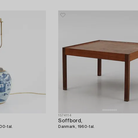
1574114
Soffbord,
800-tal.
Danmark, 1960-tal.