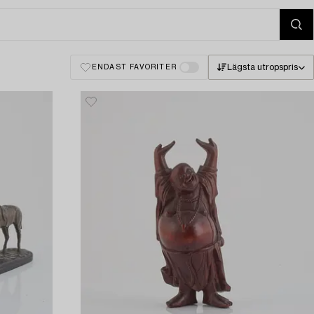
Lägsta utropspris
ENDAST FAVORITER