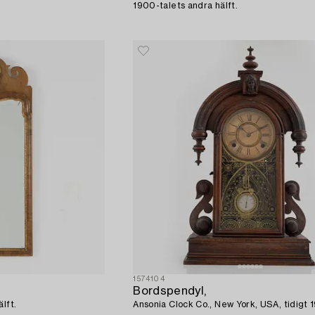
1900-talets andra hälft.
1574104
Bordspendyl,
lft.
Ansonia Clock Co., New York, USA, tidigt 