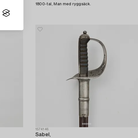
1800-tal, Man med ryggsäck.
1574146
Sabel,