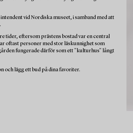
 intendent vid Nordiska museet, i samband med att
.
dre tider, eftersom prästens bostad var en central
var oftast personer med stor läskunnighet som
gården fungerade därför som ett "kulturhus" långt
och lägg ett bud på dina favoriter.