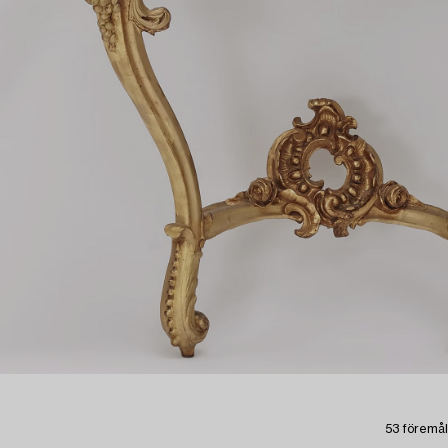
53 föremål