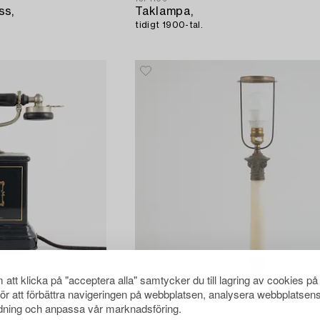
ss,
Taklampa,
tidigt 1900-tal.
att klicka på "acceptera alla" samtycker du till lagring av cookies på
för att förbättra navigeringen på webbplatsen, analysera webbplatsen
1574093
ning och anpassa vår marknadsföring.
Bordslampa,