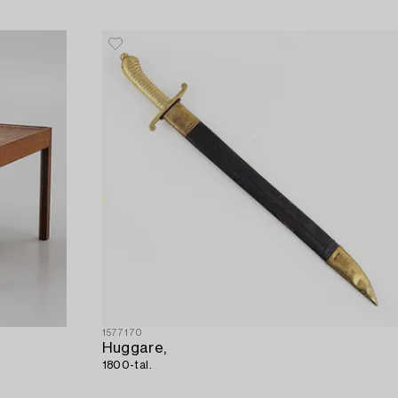
1577170
Huggare,
1800-tal.