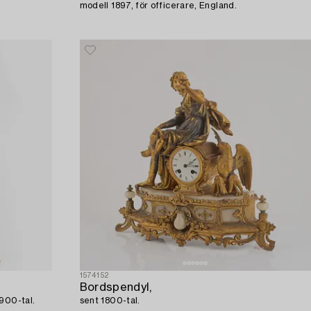
modell 1897, för officerare, England.
1574152
Bordspendyl,
1900-tal.
sent 1800-tal.