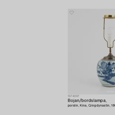
1574097
Bojan/bordslampa,
porslin, Kina, Qingdynastin, 1