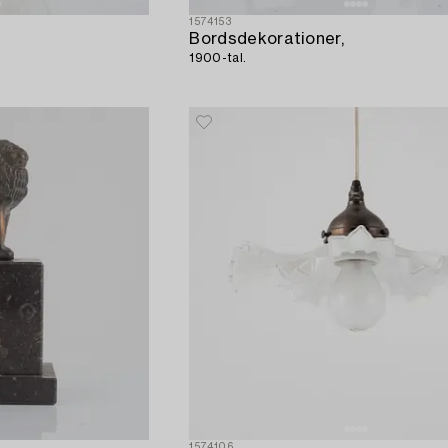
1574153
Bordsdekorationer,
1900-tal.
1574106