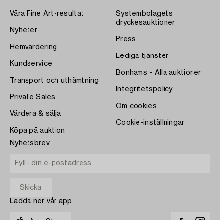
Våra Fine Art-resultat
Systembolagets
dryckesauktioner
Nyheter
Press
Hemvärdering
Lediga tjänster
Kundservice
Bonhams - Alla auktioner
Transport och uthämtning
Integritetspolicy
Private Sales
Om cookies
Värdera & sälja
Cookie-inställningar
Köpa på auktion
Nyhetsbrev
Ladda ner vår app