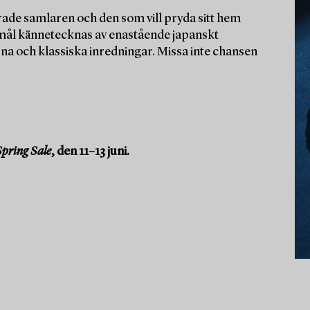
ade samlaren och den som vill pryda sitt hem
emål kännetecknas av enastående japanskt
erna och klassiska inredningar. Missa inte chansen
pring Sale
, den 11–13 juni.