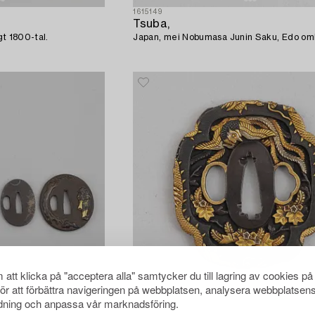
1615149
Tsuba,
gt 1800-tal.
Japan, mei 
att klicka på "acceptera alla" samtycker du till lagring av cookies på
för att förbättra navigeringen på webbplatsen, analysera webbplatsen
ning och anpassa vår marknadsföring.
1615687