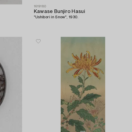
1619180
Kawase Bunjiro Hasui
"Ushibori in Snow", 1930.