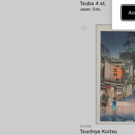
Tsuba 4 st,
Japan, Edo,.
Acc
1619155
Tsuchiya Koitsu