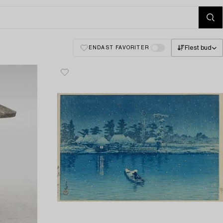
Flest bud
ENDAST FAVORITER