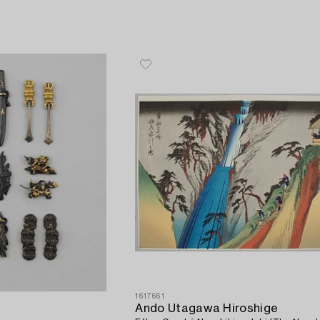
1617661
Ando Utagawa Hiroshige