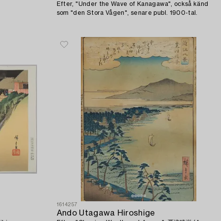
Efter, "Under the Wave of Kanagawa", också känd
som "den Stora Vågen", senare publ. 1900-tal.
1614257
Ando Utagawa Hiroshige