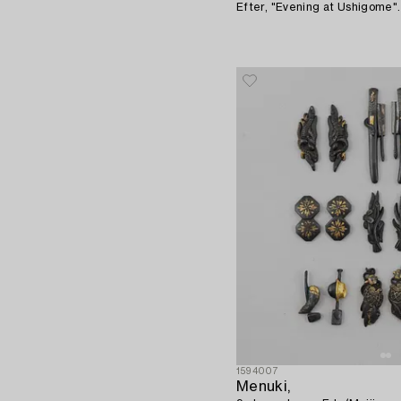
Efter, "Evening at Ushigome".
1594007
Menuki,