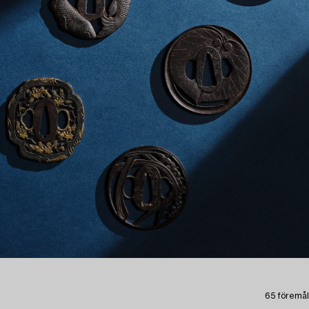
65 föremål