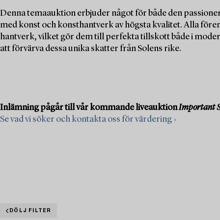
Denna temaauktion erbjuder något för både den passioner
med konst och konsthantverk av högsta kvalitet. Alla för
hantverk, vilket gör dem till perfekta tillskott både i mod
att förvärva dessa unika skatter från Solens rike.
Inlämning pågår till vår kommande liveauktion
Important S
Se vad vi söker och kontakta oss för värdering ›
DÖLJ FILTER