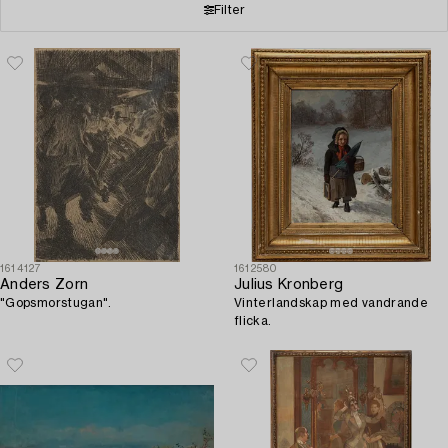
Filter
1614127
1612580
Anders Zorn
Julius Kronberg
"Gopsmorstugan".
Vinterlandskap med vandrande
flicka.