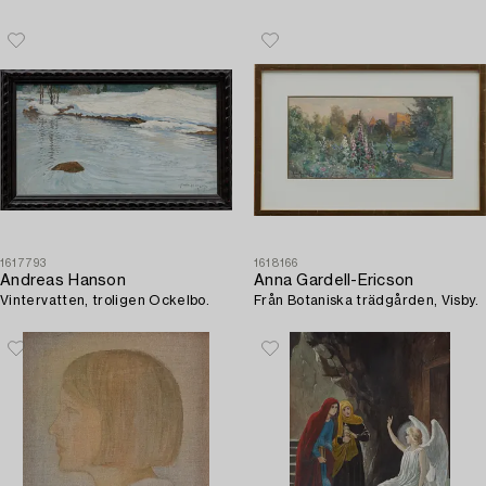
1617793
1618166
Andreas Hanson
Anna Gardell-Ericson
Vintervatten, troligen Ockelbo.
Från Botaniska trädgården, Visby.