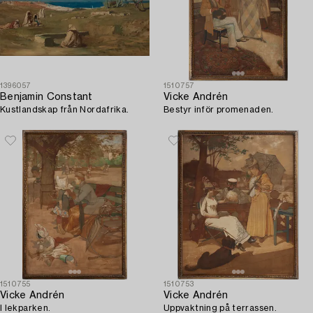
1396057
1510757
Benjamin Constant
Vicke Andrén
Kustlandskap från Nordafrika.
Bestyr inför promenaden.
1510755
1510753
Vicke Andrén
Vicke Andrén
I lekparken.
Uppvaktning på terrassen.