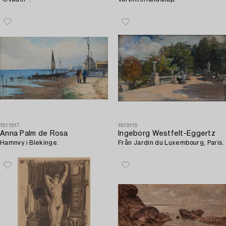
1611917
1619115
Anna Palm de Rosa
Ingeborg Westfelt-Eggertz
Hamnvy i Blekinge.
Från Jardin du Luxembourg, Paris.