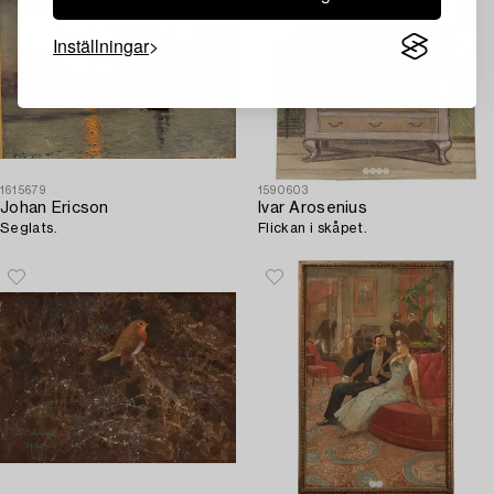
Inställningar
1615679
1590603
Johan Ericson
Ivar Arosenius
Seglats.
Flickan i skåpet.