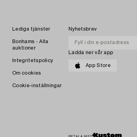
Lediga tjänster
Nyhetsbrev
Bonhams - Alla
auktioner
Ladda ner vår app
Integritetspolicy
App Store
Om cookies
Cookie-inställningar
BETALA MED