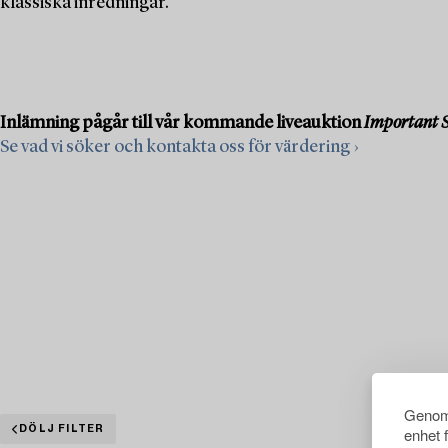
klassiska inredningar.
Inlämning pågår till vår kommande liveauktion
Important S
Se vad vi söker och kontakta oss för värdering ›
Genom 
DÖLJ FILTER
enhet 