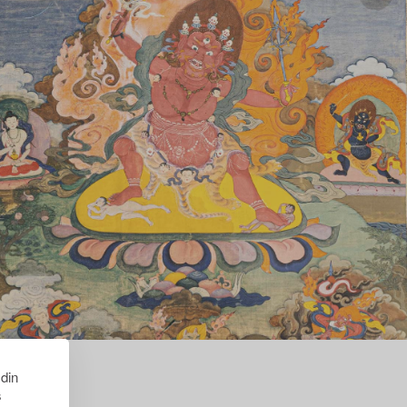
 din
s