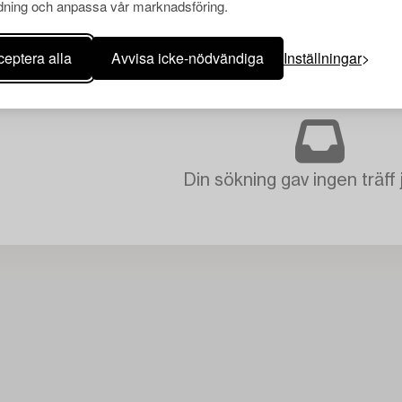
ning och anpassa vår marknadsföring.
eptera alla
Avvisa icke-nödvändiga
Inställningar
Din sökning gav ingen träff 