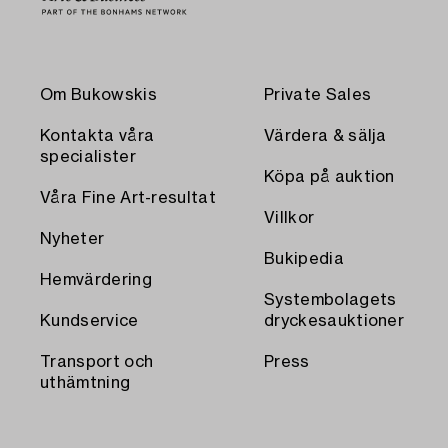
Om Bukowskis
Private Sales
Kontakta våra
Värdera & sälja
specialister
Köpa på auktion
Våra Fine Art-resultat
Villkor
Nyheter
Bukipedia
Hemvärdering
Systembolagets
Kundservice
dryckesauktioner
Transport och
Press
uthämtning