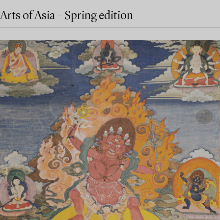
Arts of Asia – Spring edition