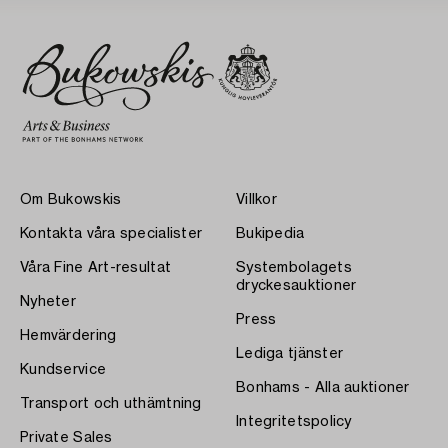
Om Bukowskis
Villkor
Kontakta våra specialister
Bukipedia
Våra Fine Art-resultat
Systembolagets
dryckesauktioner
Nyheter
Press
Hemvärdering
Lediga tjänster
Kundservice
Bonhams - Alla auktioner
Transport och uthämtning
Integritetspolicy
Private Sales