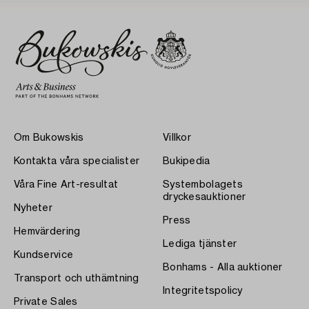
Om Bukowskis
Villkor
Kontakta våra specialister
Bukipedia
Våra Fine Art-resultat
Systembolagets
dryckesauktioner
Nyheter
Press
Hemvärdering
Lediga tjänster
Kundservice
Bonhams - Alla auktioner
Transport och uthämtning
Integritetspolicy
Private Sales