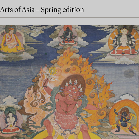
Arts of Asia – Spring edition