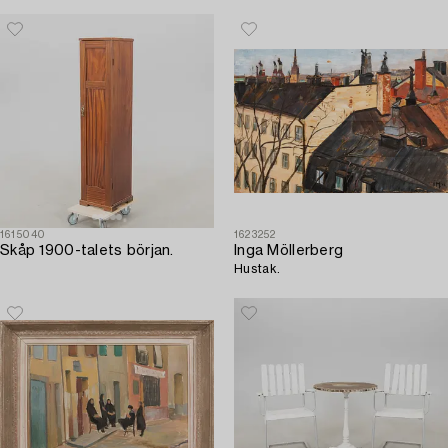
1615040
1623252
Skåp 1900-talets början.
Inga Möllerberg
Hustak.