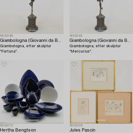
1615046
1615045
Giambologna (Giovanni da Bologna)
Giambologna (Giovanni da Bologna)
Giambologna, efter skulptur
Giambologna, efter skulptur
"Fortuna".
"Mercurius".
1615073
1615006
Hertha Bengtson
Jules Pascin