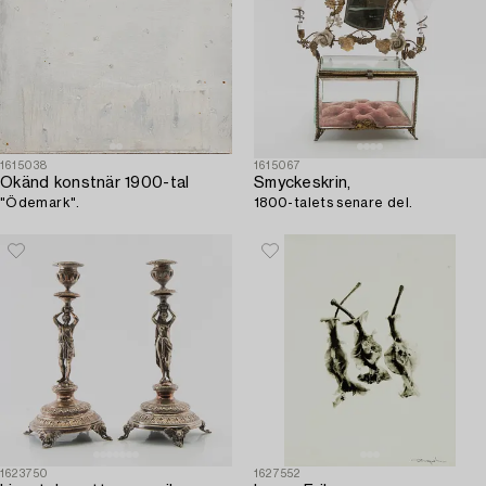
1615038
1615067
Okänd konstnär 1900-tal
Smyckeskrin,
"Ödemark".
1800-talets senare del.
1623750
1627552