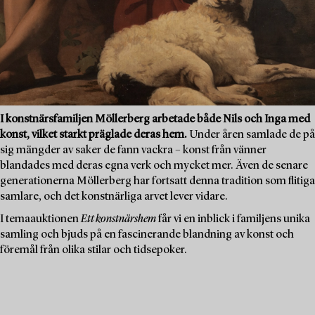
I konstnärsfamiljen Möllerberg arbetade både Nils och Inga med
konst, vilket starkt präglade deras hem.
Under åren samlade de på
sig mängder av saker de fann vackra – konst från vänner
blandades med deras egna verk och mycket mer. Även de senare
generationerna Möllerberg har fortsatt denna tradition som flitiga
samlare, och det konstnärliga arvet lever vidare.
I temaauktionen
Ett konstnärshem
får vi en inblick i familjens unika
samling och bjuds på en fascinerande blandning av konst och
föremål från olika stilar och tidsepoker.