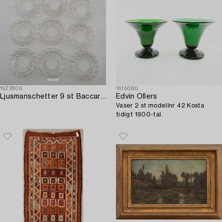
1623808
1615080
Ljusmanschetter 9 st Baccarat Frankrike omkring 1900.
Edvin Ollers
Vaser 2 st modellnr 42 Kosta
tidigt 1900-tal.