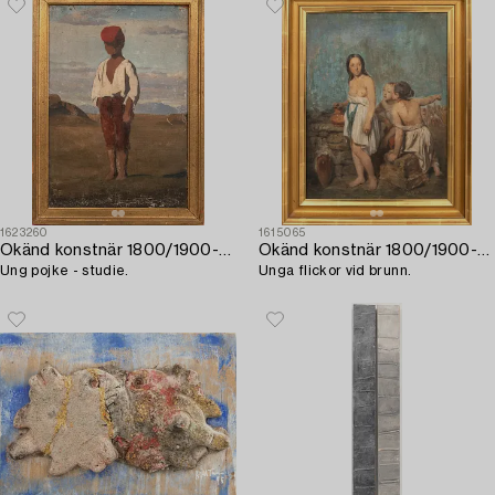
1623260
1615065
Okänd konstnär 1800/1900-tal
Okänd konstnär 1800/1900-tal
Ung pojke - studie.
Unga flickor vid brunn.