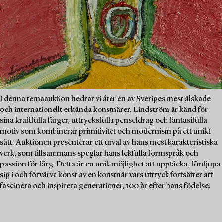
I denna temaauktion hedrar vi åter en av Sveriges mest älskade
och internationellt erkända konstnärer. Lindström är känd för
sina kraftfulla färger, uttrycksfulla penseldrag och fantasifulla
motiv som kombinerar primitivitet och modernism på ett unikt
sätt. Auktionen presenterar ett urval av hans mest karakteristiska
verk, som tillsammans speglar hans lekfulla formspråk och
passion för färg. Detta är en unik möjlighet att upptäcka, fördjupa
sig i och förvärva konst av en konstnär vars uttryck fortsätter att
fascinera och inspirera generationer, 100 år efter hans födelse.