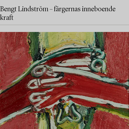
Bengt Lindström – färgernas inneboende
kraft