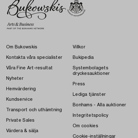
Om Bukowskis
Villkor
Kontakta våra specialister
Bukipedia
Våra Fine Art-resultat
Systembolagets
dryckesauktioner
Nyheter
Press
Hemvärdering
Lediga tjänster
Kundservice
Bonhams - Alla auktioner
Transport och uthämtning
Integritetspolicy
Private Sales
Om cookies
Värdera & sälja
Cookie-inställningar