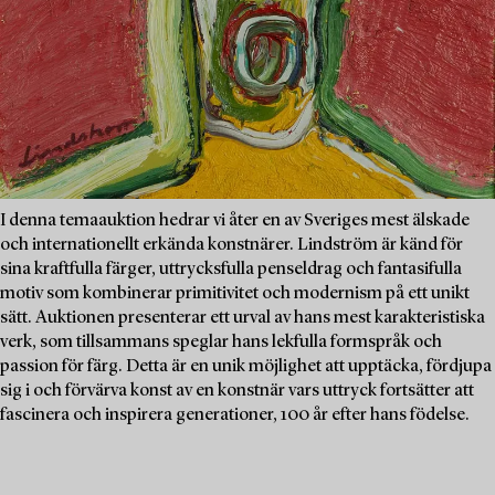
I denna temaauktion hedrar vi åter en av Sveriges mest älskade
och internationellt erkända konstnärer. Lindström är känd för
sina kraftfulla färger, uttrycksfulla penseldrag och fantasifulla
motiv som kombinerar primitivitet och modernism på ett unikt
sätt. Auktionen presenterar ett urval av hans mest karakteristiska
verk, som tillsammans speglar hans lekfulla formspråk och
passion för färg. Detta är en unik möjlighet att upptäcka, fördjupa
sig i och förvärva konst av en konstnär vars uttryck fortsätter att
fascinera och inspirera generationer, 100 år efter hans födelse.