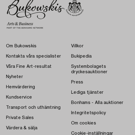
Om Bukowskis
Villkor
Kontakta våra specialister
Bukipedia
Våra Fine Art-resultat
Systembolagets
dryckesauktioner
Nyheter
Press
Hemvärdering
Lediga tjänster
Kundservice
Bonhams - Alla auktioner
Transport och uthämtning
Integritetspolicy
Private Sales
Om cookies
Värdera & sälja
Cookie-inställningar