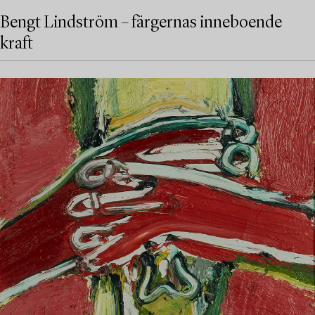
Bengt Lindström – färgernas inneboende
kraft