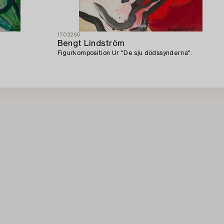
1702260
Bengt Lindström
Figurkomposition Ur "De sju dödssynderna".