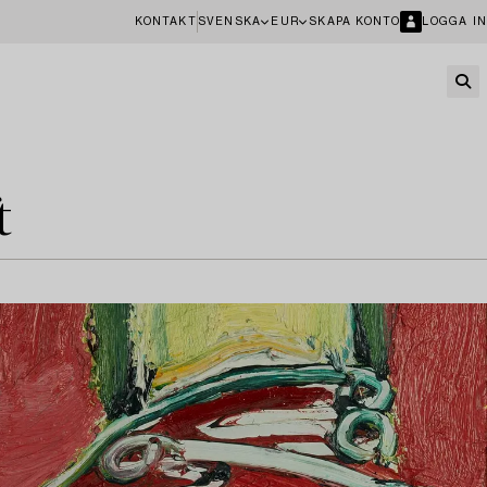
KONTAKT
SVENSKA
EUR
SKAPA KONTO
LOGGA IN
t