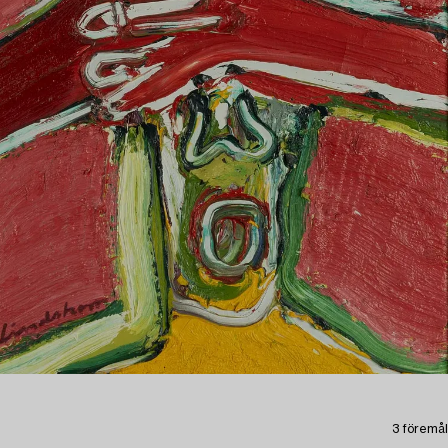
3 föremål