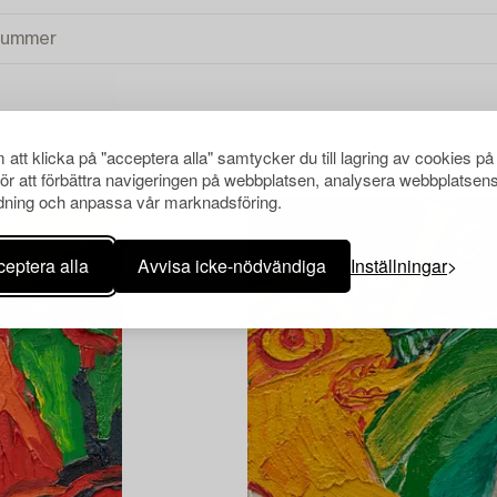
att klicka på "acceptera alla" samtycker du till lagring av cookies på
för att förbättra navigeringen på webbplatsen, analysera webbplatsen
ning och anpassa vår marknadsföring.
eptera alla
Avvisa icke-nödvändiga
Inställningar