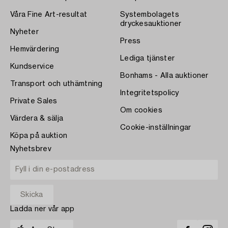
Våra Fine Art-resultat
Systembolagets
dryckesauktioner
Nyheter
Press
Hemvärdering
Lediga tjänster
Kundservice
Bonhams - Alla auktioner
Transport och uthämtning
Integritetspolicy
Private Sales
Om cookies
Värdera & sälja
Cookie-inställningar
Köpa på auktion
Nyhetsbrev
Ladda ner vår app