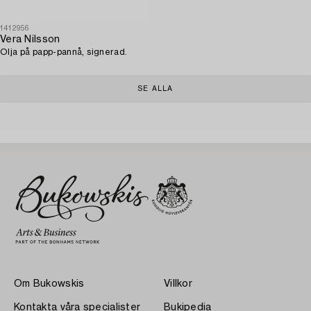
1412956
Vera Nilsson
Olja på papp-pannå, signerad.
SE ALLA
Om Bukowskis
Villkor
Kontakta våra specialister
Bukipedia