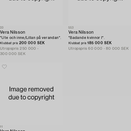
33
553
Vera Nilsson
Vera Nilsson
"Ute och inne/Lillan på verandan".
"Badande kvinnor I".
200 000 SEK
185 000 SEK
Klubbat pris
Klubbat pris
Utropspris
250 000 -
Utropspris
60 000 - 80 000 SEK
300 000 SEK
11