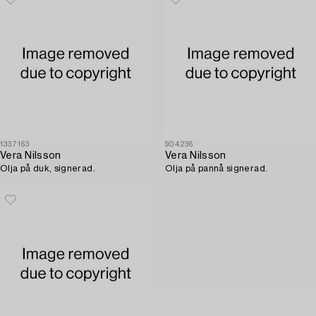
1337163
904236
Vera Nilsson
Vera Nilsson
Olja på duk, signerad.
Olja på pannå signerad.