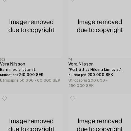
552
74
Vera Nilsson
Vera Nilsson
Barn med snuttefilt.
"Porträtt av Hilding Linnqvist".
210 000 SEK
200 000 SEK
Klubbat pris
Klubbat pris
Utropspris
50 000 - 60 000 SEK
Utropspris
200 000 -
250 000 SEK