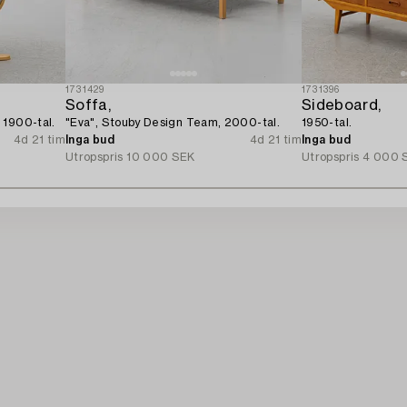
1731429
1731396
Soffa,
Sideboard,
 1900-tal.
"Eva", Stouby Design Team, 2000-tal.
1950-tal.
4d 21 tim
Inga bud
4d 21 tim
Inga bud
Utropspris
10 000 SEK
Utropspris
4 000 