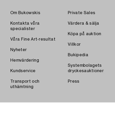
Om Bukowskis
Private Sales
Kontakta våra
Värdera & sälja
specialister
Köpa på auktion
Våra Fine Art-resultat
Villkor
Nyheter
Bukipedia
Hemvärdering
Systembolagets
Kundservice
dryckesauktioner
Transport och
Press
uthämtning