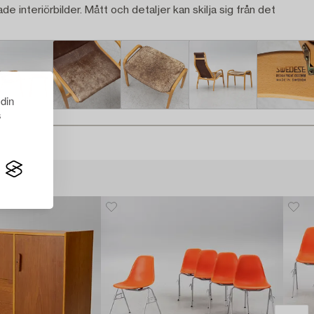
ade interiörbilder. Mått och detaljer kan skilja sig från det
 din
s