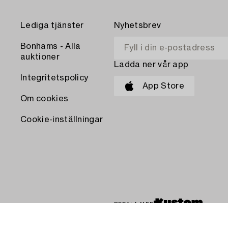
Lediga tjänster
Nyhetsbrev
Bonhams - Alla
auktioner
Ladda ner vår app
Integritetspolicy
App Store
Om cookies
Cookie-inställningar
BETALA MED