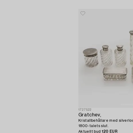
1727522
Gratchev,
Kristallbehållare med silverloc
1800-talets slut.
Aktuellt bud
120 EUR