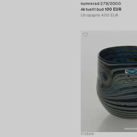
numrerad 279/2000.
Aktuellt bud
100 EUR
Utropspris
400 EUR
1728319