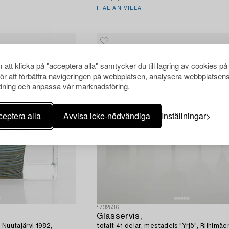
ITALIAN VILLA
att klicka på "acceptera alla" samtycker du till lagring av cookies på
för att förbättra navigeringen på webbplatsen, analysera webbplatsen
ning och anpassa vår marknadsföring.
eptera alla
Avvisa icke-nödvändiga
Inställningar
1732536
Glasservis,
 Nuutajärvi 1982,
totalt 41 delar, mestadels "Yrjö", Riihimä