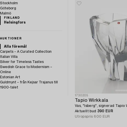
Stockholm
Göteborg
Malmö
FINLAND
Helsingfors
AUKTIONER
Alla föremål
Carpets – A Curated Collection
Italian Villa
Silver for Timeless Tastes
Swedish Grace to Modernism –
Online
Estonian Art
Guldmynt – från Kejsar Trajanus till
1900-talet
1730205
Tapio Wirkkala
Vas, "Isberg", signerad Tapio
Aktuellt bud
390 EUR
Utropspris
600 EUR