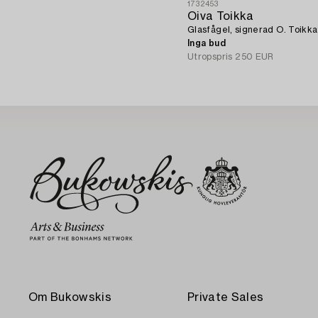
1732453
Oiva Toikka
Glasfågel, signerad O. Toikka
Inga bud
Utropspris
250 EUR
Om Bukowskis
Private Sales