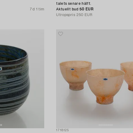
talets senare hälft.
7d 1 tim
Aktuellt bud
50 EUR
Utropspris
250 EUR
1718125