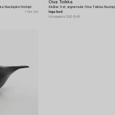
Oiva Toikka
ka Nuutajärvi Notsjö.
Skålar 3 st, signerade Oiva Toikka Nuutajä
1 tim 2m
Inga bud
Utropspris
250 EUR