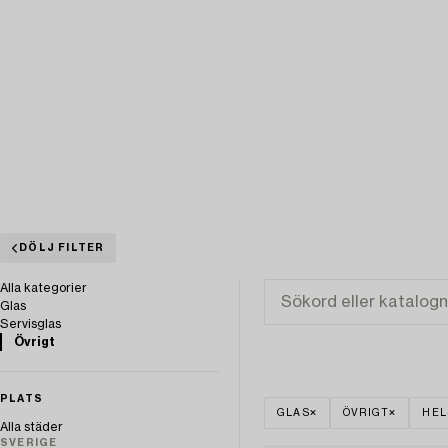
DÖLJ FILTER
Alla kategorier
Glas
Servisglas
Övrigt
PLATS
GLAS
ÖVRIGT
HEL
Alla städer
SVERIGE