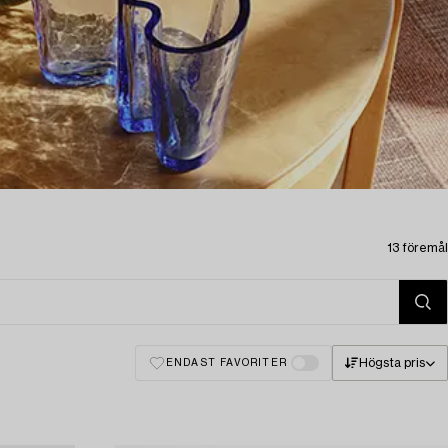
13 föremål
Högsta pris
ENDAST FAVORITER