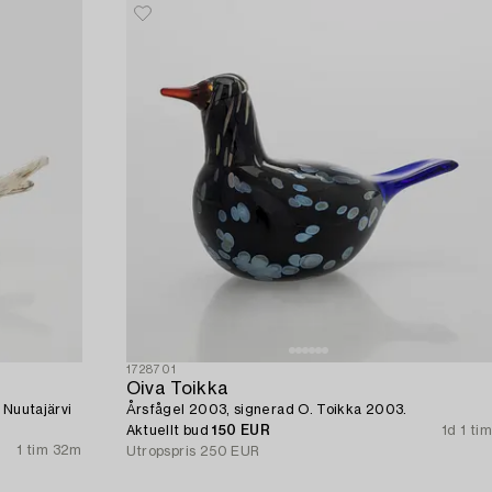
1728701
Oiva Toikka
 Nuutajärvi
Årsfågel 2003, signerad O. Toikka 2003.
Aktuellt bud
150 EUR
1d 1 tim
1 tim 32m
Utropspris
250 EUR