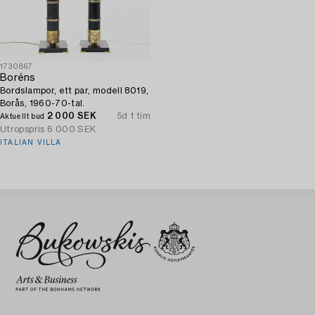
1730867
Boréns
Bordslampor, ett par, modell 8019,
Borås, 1960-70-tal.
2 000 SEK
5d 1 tim
Aktuellt bud
Utropspris
6 000 SEK
ITALIAN VILLA