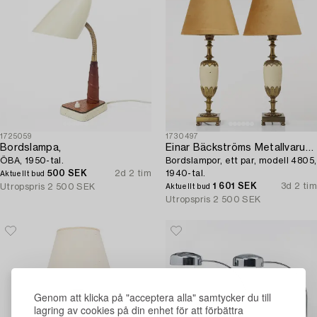
1725059
1730497
Bordslampa,
Einar Bäckströms Metallvarufabrik
ÖBA, 1950-tal.
Bordslampor, ett par, modell 4805,
500 SEK
2d 2 tim
1940-tal.
Aktuellt bud
1 601 SEK
3d 2 tim
Utropspris
2 500 SEK
Aktuellt bud
Utropspris
2 500 SEK
Genom att klicka på "acceptera alla" samtycker du till
lagring av cookies på din enhet för att förbättra