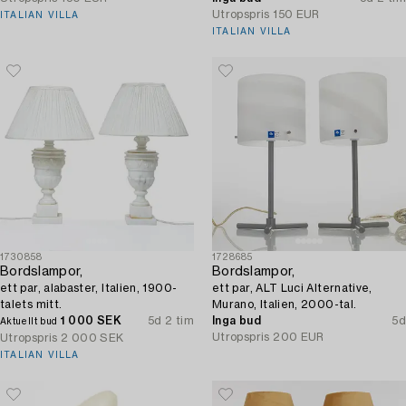
Utropspris
150 EUR
ITALIAN VILLA
ITALIAN VILLA
1730858
1728685
Bordslampor,
Bordslampor,
ett par, alabaster, Italien, 1900-
ett par, ALT Luci Alternative,
talets mitt.
Murano, Italien, 2000-tal.
1 000 SEK
5d 2 tim
Inga bud
5d
Aktuellt bud
Utropspris
200 EUR
Utropspris
2 000 SEK
ITALIAN VILLA