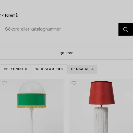
17 föremål
Filter
BELYSNING
BORDSLAMPOR
RENSA ALLA