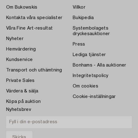
Om Bukowskis
Villkor
Kontakta våra specialister
Bukipedia
Våra Fine Art-resultat
Systembolagets
dryckesauktioner
Nyheter
Press
Hemvärdering
Lediga tjänster
Kundservice
Bonhams - Alla auktioner
Transport och uthämtning
Integritetspolicy
Private Sales
Om cookies
Värdera & sälja
Cookie-inställningar
Köpa på auktion
Nyhetsbrev