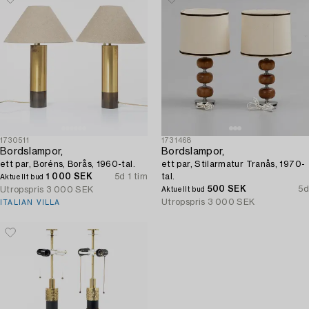
1730511
1731468
Bordslampor,
Bordslampor,
ett par, Boréns, Borås, 1960-tal.
ett par, Stilarmatur Tranås, 1970-
1 000 SEK
5d 1 tim
tal.
Aktuellt bud
500 SEK
5d
Utropspris
3 000 SEK
Aktuellt bud
Utropspris
3 000 SEK
ITALIAN VILLA