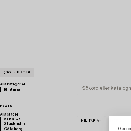
DÖLJ FILTER
Alla kategorier
Militaria
PLATS
Alla städer
SVERIGE
MILITARIA
SVERIGE
Stockholm
Genom 
Göteborg