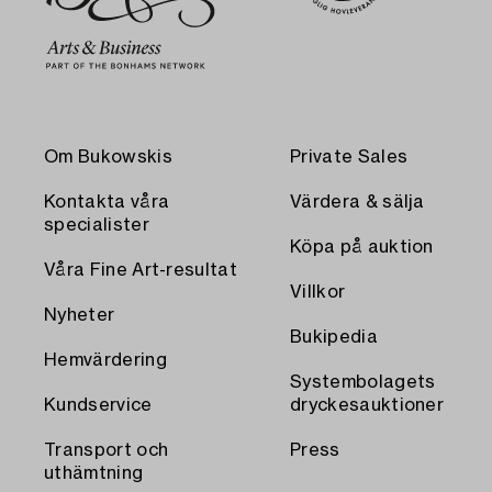
Om Bukowskis
Private Sales
Kontakta våra
Värdera & sälja
specialister
Köpa på auktion
Våra Fine Art-resultat
Villkor
Nyheter
Bukipedia
Hemvärdering
Systembolagets
Kundservice
dryckesauktioner
Transport och
Press
uthämtning