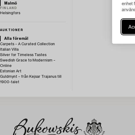
enhet 
Malmö
använd
FINLAND
Helsingfors
Acc
AUKTIONER
Alla föremål
Carpets – A Curated Collection
Italian Villa
Silver for Timeless Tastes
Swedish Grace to Modernism –
Online
Estonian Art
Guldmynt – från Kejsar Trajanus till
1900-talet