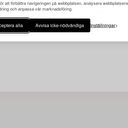
för att förbättra navigeringen på webbplatsen, analysera webbplatsen
ning och anpassa vår marknadsföring.
Din sökning gav ingen träff 
eptera alla
Avvisa icke-nödvändiga
Inställningar