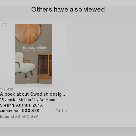
Others have also viewed
1728198
A book about Swedish design furniture,
"Svenska Möbler" by Andreas
Siesing, Atlantis, 2016.
1 000 SEK
2d 11h
Current bid
Estimate
2 500 SEK