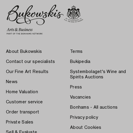
About Bukowskis
Terms
Contact our specialists
Bukipedia
Our Fine Art Results
Systembolaget's Wine and
Spirits Auctions
News
Press
Home Valuation
Vacancies
Customer service
Bonhams - All auctions
Order transport
Privacy policy
Private Sales
About Cookies
Sell & Evaluate