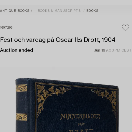
ANTIQUE BOOKS
BOOKS & MANUSCRIPTS
BOOKS
1697295
Fest och vardag på Oscar II:s Drott, 1904
Auction ended
Jun 16
9:03 PM CEST