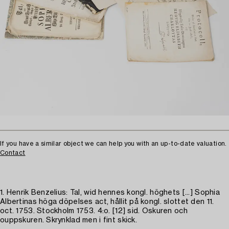
If you have a similar object we can help you with an up-to-date valuation.
Contact
1. Henrik Benzelius: Tal, wid hennes kongl. höghets [...] Sophia
Albertinas höga döpelses act, hållit på kongl. slottet den 11.
oct. 1753. Stockholm 1753. 4:o. [12] sid. Oskuren och
ouppskuren. Skrynklad men i fint skick.