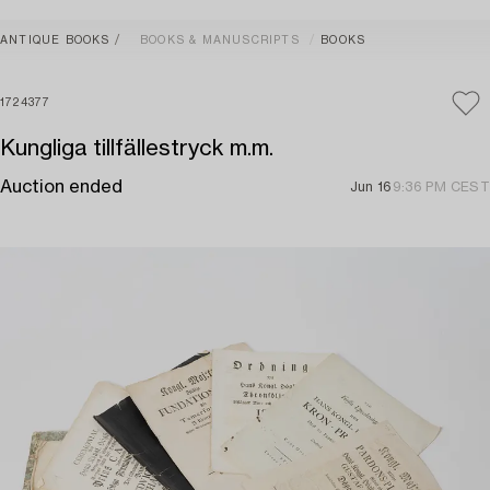
ANTIQUE BOOKS
BOOKS & MANUSCRIPTS
BOOKS
1724377
Kungliga tillfällestryck m.m.
Auction ended
Jun 16
9:36 PM CEST