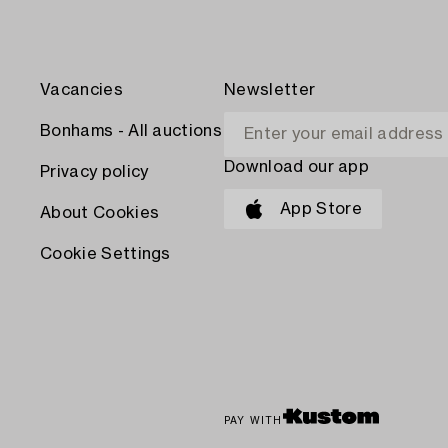
Vacancies
Newsletter
Bonhams - All auctions
Download our app
Privacy policy
App Store
About Cookies
Cookie Settings
PAY WITH