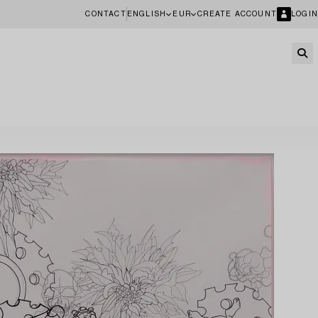
CONTACT
ENGLISH
EUR
CREATE ACCOUNT
LOGIN