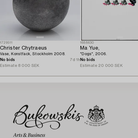
1729511
1688630
Christer Chytraeus
Ma Yue,
Vase, Konstfack, Stockholm 2008.
"Dogs", 2006.
No bids
7d 1h
No bids
Estimate
8 000 SEK
Estimate
20 000 SEK