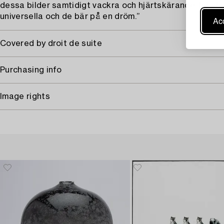
dessa bilder samtidigt vackra och hjärtskärande, lokala
universella och de bär på en dröm.”
Acc
Covered by droit de suite
Purchasing info
Image rights