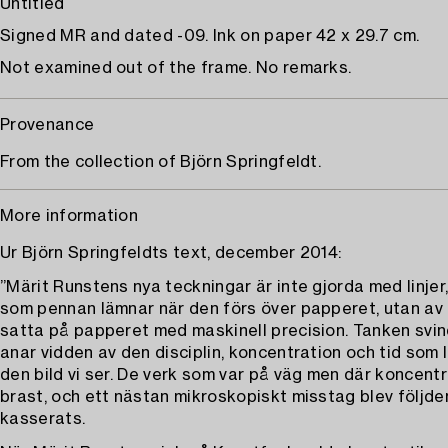
Untitled
Signed MR and dated -09. Ink on paper 42 x 29.7 cm.
Not examined out of the frame. No remarks.
Provenance
From the collection of Björn Springfeldt.
More information
Ur Björn Springfeldts text, december 2014:
”Märit Runstens nya teckningar är inte gjorda med linjer
som pennan lämnar när den förs över papperet, utan av 
satta på papperet med maskinell precision. Tanken svin
anar vidden av den disciplin, koncentration och tid som
den bild vi ser. De verk som var på väg men där koncent
brast, och ett nästan mikroskopiskt misstag blev följden
kasserats.