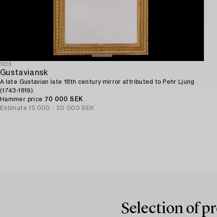
1226
Gustaviansk
A late Gustavian late 18th century mirror attributed to Pehr Ljung
(1743-1819).
Hammer price
70 000 SEK
Estimate
15 000 - 20 000 SEK
Selection of p