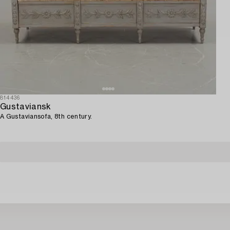
814436
Gustaviansk
A Gustaviansofa, 8th century.