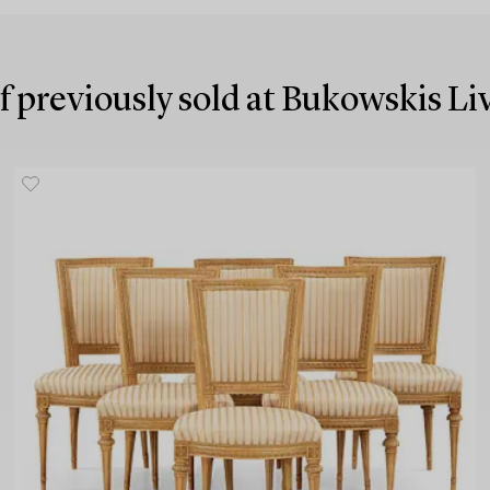
f previously sold at Bukowskis L