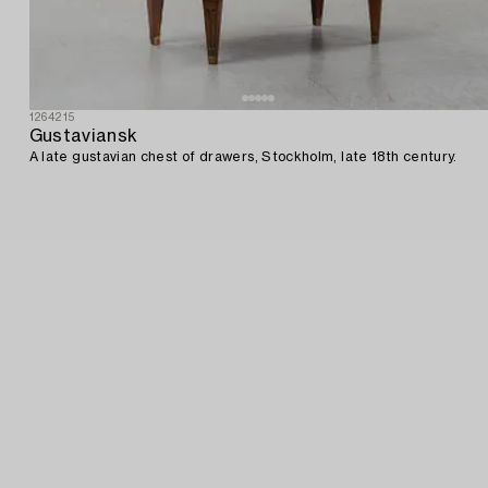
1264215
Gustaviansk
A late gustavian chest of drawers, Stockholm, late 18th century.