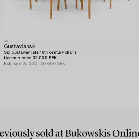
66
Gustaviansk
Six Gustavian late 18th century chairs.
Hammer price
32 000 SEK
Estimate
25 000 - 30 000 SEK
reviously sold at Bukowskis Onlin