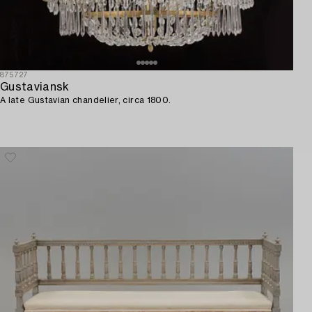
875727
Gustaviansk
A late Gustavian chandelier, circa 1800.