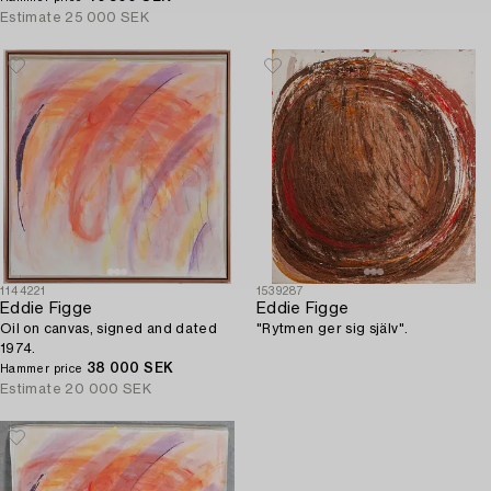
Estimate
25 000 SEK
1144221
1539287
Eddie Figge
Eddie Figge
Oil on canvas, signed and dated
"Rytmen ger sig själv".
1974.
38 000 SEK
Hammer price
Estimate
20 000 SEK