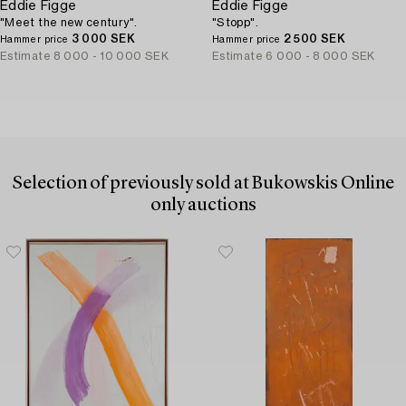
Eddie Figge
Eddie Figge
"Meet the new century".
"Stopp".
3 000 SEK
2 500 SEK
Hammer price
Hammer price
Estimate
8 000 - 10 000 SEK
Estimate
6 000 - 8 000 SEK
Selection of previously sold at Bukowskis Online
only auctions