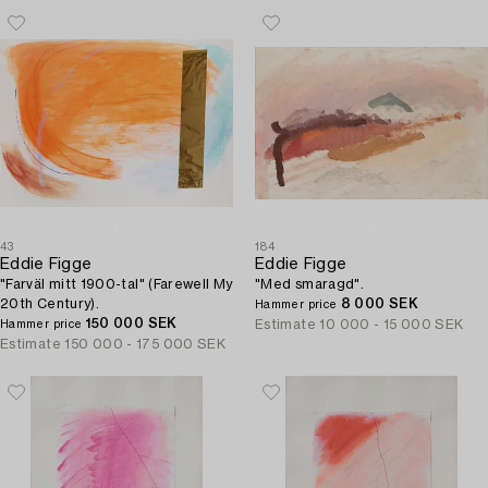
43
184
Eddie Figge
Eddie Figge
"Farväl mitt 1900-tal" (Farewell My
"Med smaragd".
20th Century).
8 000 SEK
Hammer price
150 000 SEK
Estimate
10 000 - 15 000 SEK
Hammer price
Estimate
150 000 - 175 000 SEK