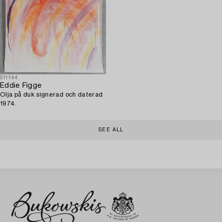
511144
Eddie Figge
Olja på duk signerad och daterad
1974.
SEE ALL