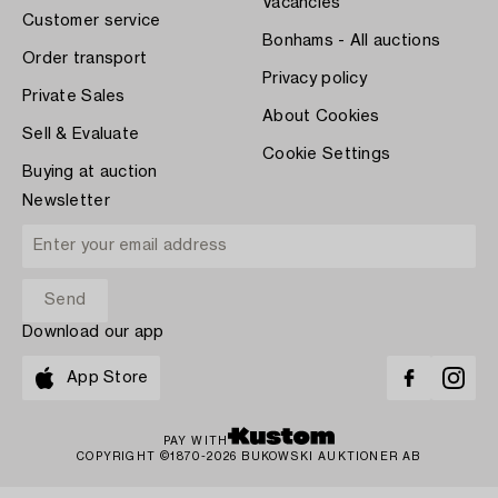
Vacancies
Customer service
Bonhams - All auctions
Order transport
Privacy policy
Private Sales
About Cookies
Sell & Evaluate
Cookie Settings
Buying at auction
Newsletter
Download our app
App Store
PAY WITH
COPYRIGHT ©1870-2026 BUKOWSKI AUKTIONER AB