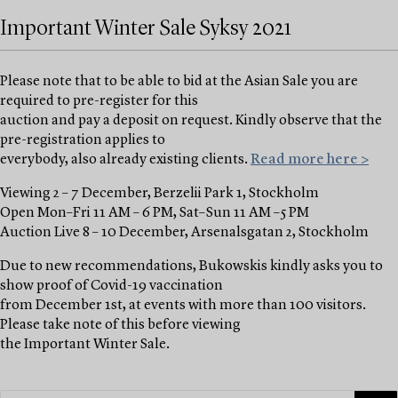
Important Winter Sale Syksy 2021
Please note that to be able to bid at the Asian Sale you are
required to pre-register for this
auction and pay a deposit on request. Kindly observe that the
pre-registration applies to
everybody, also already existing clients.
Read more here >
Viewing 2 – 7 December, Berzelii Park 1, Stockholm
Open Mon–Fri 11 AM – 6 PM, Sat–Sun 11 AM –5 PM
Auction Live 8 – 10 December, Arsenalsgatan 2, Stockholm
Due to new recommendations, Bukowskis kindly asks you to
show proof of Covid-19 vaccination
from December 1st, at events with more than 100 visitors.
Please take note of this before viewing
the Important Winter Sale.