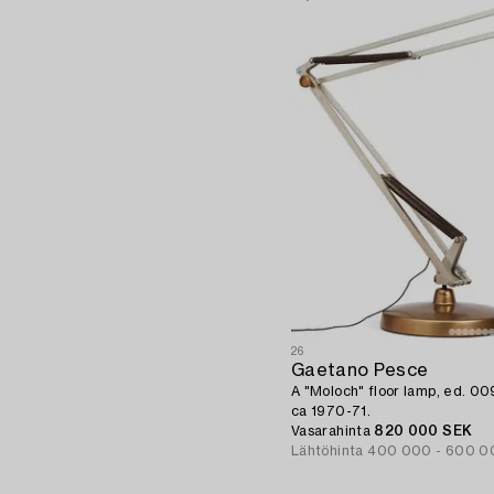
26
Gaetano Pesce
A "Moloch" floor lamp, ed. 009,
ca 1970-71.
Vasarahinta
820 000 SEK
Lähtöhinta
400 000 - 600 0