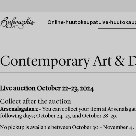
Online-huutokaupat
Live-huutokau
Contemporary Art & D
Live auction October 22–23, 2024
Collect after the auction
Arsenalsgatan 2
– You can collect your item at Arsenalsgata
following days; October 24–25, and October 28–29.
No pickup is available between October 30 – November 4.