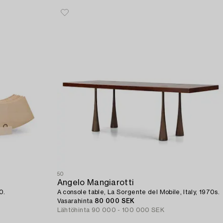
50
Angelo Mangiarotti
0.
A console table, La Sorgente del Mobile, Italy, 1970s.
Vasarahinta
80 000 SEK
Lähtöhinta
90 000 - 100 000 SEK