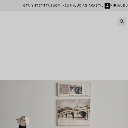
OTA YHTEYTTÄ
SUOMI
EUR
LUO ASIAKASTILI
KIRJAUDU