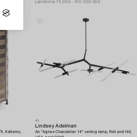
Lähtöhinta
75 000 - 100 000 SEK
49
Lindsey Adelman
/X, Källemo,
An "Agnes Chandelier 14" ceiling lamp, Roll and Hill,