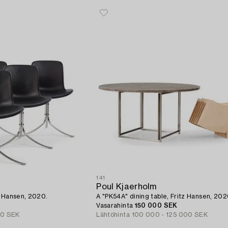
141
Poul Kjaerholm
tz Hansen, 2020.
A "PK54A" dining table, Fritz Hansen, 202
Vasarahinta
150 000 SEK
00 SEK
Lähtöhinta
100 000 - 125 000 SEK