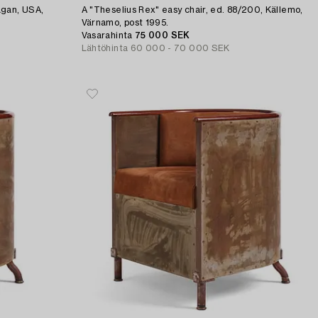
agan, USA,
A "Theselius Rex" easy chair, ed. 88/200, Källemo,
Värnamo, post 1995.
Vasarahinta
75 000 SEK
Lähtöhinta
60 000 - 70 000 SEK