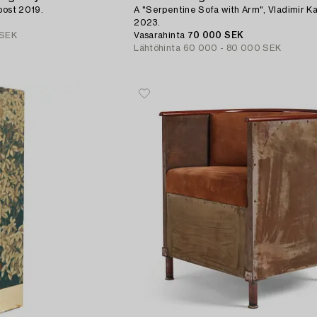
post 2019.
A "Serpentine Sofa with Arm", Vladimir K
2023.
 SEK
Vasarahinta
70 000 SEK
Lähtöhinta
60 000 - 80 000 SEK