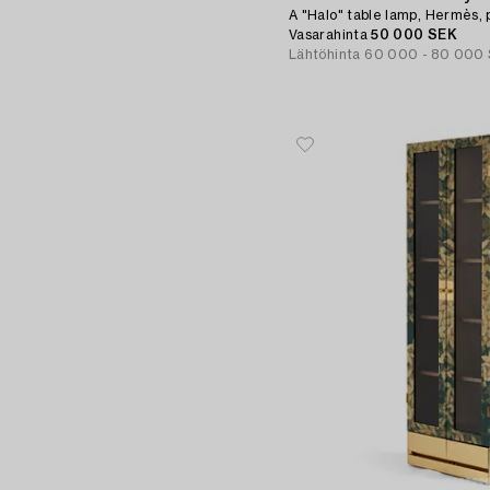
A "Halo" table lamp, Hermès, 
Vasarahinta
50 000 SEK
Lähtöhinta
60 000 - 80 000