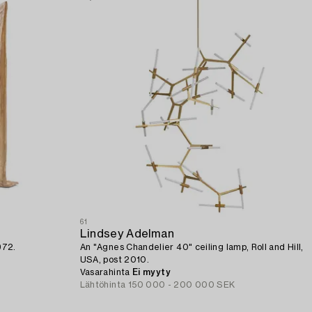
61
Lindsey Adelman
972.
An "Agnes Chandelier 40" ceiling lamp, Roll and Hill,
USA, post 2010.
Vasarahinta
Ei myyty
Lähtöhinta
150 000 - 200 000 SEK